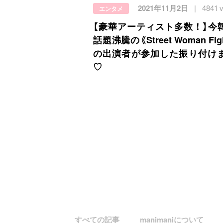
2021年11月2日
4841 
エンタメ
【豪華アーティスト多数！】今
話題沸騰の《Street Woman Figh
の出演者が参加した振り付け
♡
すべての記事
manimaniについて