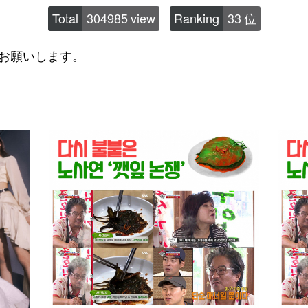
Total
304985 view
Ranking
33 位
お願いします。