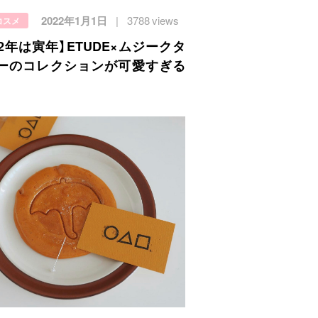
2022年1月1日
3788 views
コスメ
22年は寅年】ETUDE×ムジークタ
ーのコレクションが可愛すぎる