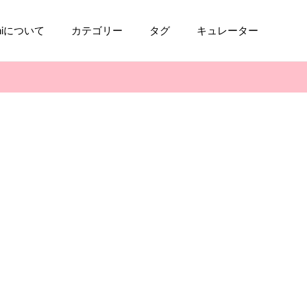
aniについて
カテゴリー
タグ
キュレーター
コスメ
ファッション
kpop
トレンド