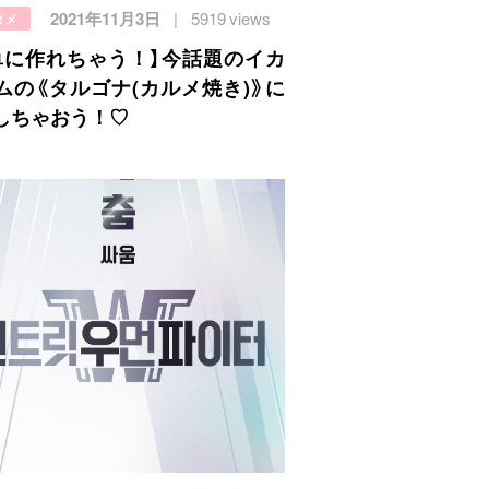
2021年11月3日
5919 views
タメ
単に作れちゃう！】今話題のイカ
ムの《タルゴナ(カルメ焼き)》に
しちゃおう！♡