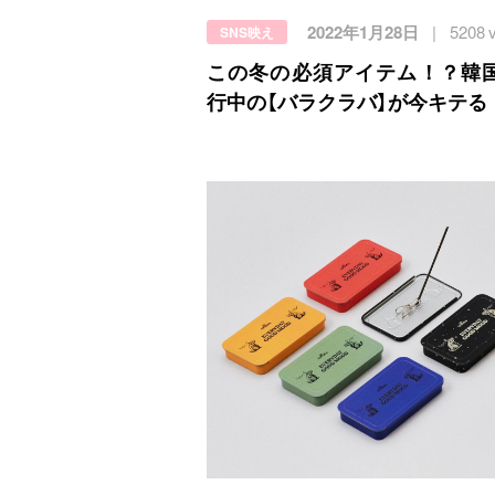
2022年1月28日
5208 
SNS映え
この冬の必須アイテム！？韓
行中の【バラクラバ】が今キテる