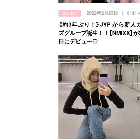
2022年2月23日
6141 
エンタメ
《約3年ぶり！》JYP から新人
ズグループ誕生！！【NMIXX】が
日にデビュー♡