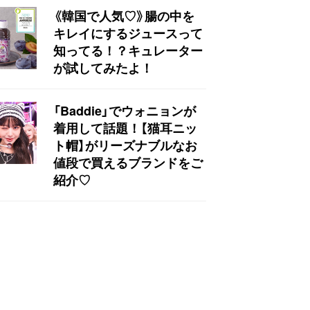
《韓国で人気♡》腸の中を
キレイにするジュースって
知ってる！？キュレーター
が試してみたよ！
「Baddie」でウォニョンが
着用して話題！【猫耳ニッ
ト帽】がリーズナブルなお
値段で買えるブランドをご
紹介♡