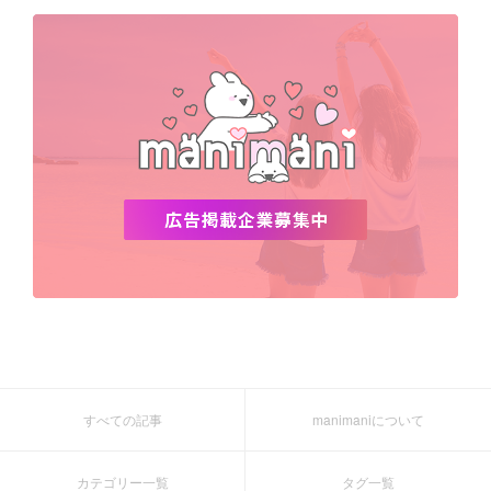
デビュー
渡韓
明洞
ソウル
オシャレ
夏
ホンデ
韓国雑貨
すべての記事
manimaniについて
カテゴリー一覧
タグ一覧