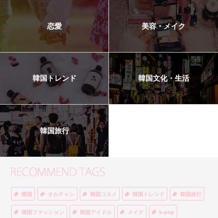
恋愛
美容・メイク
韓国トレンド
韓国文化・生活
韓国旅行
韓国
オルチャン
韓国コスメ
韓国トレンド
韓国旅行
韓国ファッション
韓国アイドル
メイク
k-pop