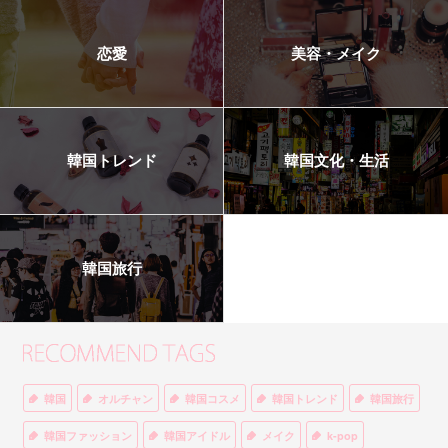
恋愛
美容・メイク
韓国トレンド
韓国文化・生活
韓国旅行
韓国
オルチャン
韓国コスメ
韓国トレンド
韓国旅行
韓国ファッション
韓国アイドル
メイク
k-pop