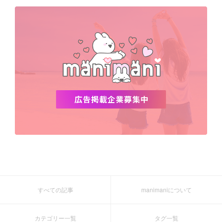
デビュー
渡韓
明洞
ソウル
オシャレ
夏
ホンデ
韓国雑貨
すべての記事
manimaniについて
カテゴリー一覧
タグ一覧