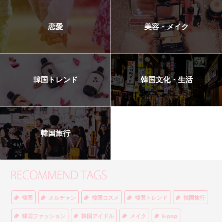
恋愛
美容・メイク
韓国トレンド
韓国文化・生活
韓国旅行
韓国
オルチャン
韓国コスメ
韓国トレンド
韓国旅行
韓国ファッション
韓国アイドル
メイク
k-pop