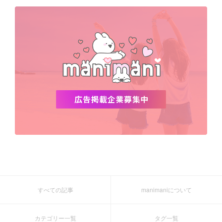
デビュー
渡韓
明洞
ソウル
オシャレ
夏
ホンデ
韓国雑貨
すべての記事
manimaniについて
カテゴリー一覧
タグ一覧