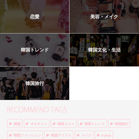
恋愛
美容・メイク
韓国トレンド
韓国文化・生活
韓国旅行
韓国
オルチャン
韓国コスメ
韓国トレンド
韓国旅行
韓国ファッション
韓国アイドル
メイク
k-pop