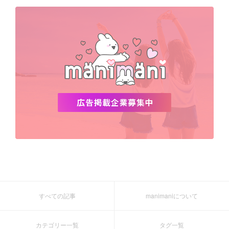
デビュー
渡韓
明洞
ソウル
オシャレ
夏
ホンデ
韓国雑貨
すべての記事
manimaniについて
カテゴリー一覧
タグ一覧