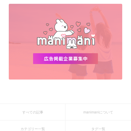
デビュー
渡韓
明洞
ソウル
オシャレ
夏
ホンデ
韓国雑貨
すべての記事
manimaniについて
カテゴリー一覧
タグ一覧