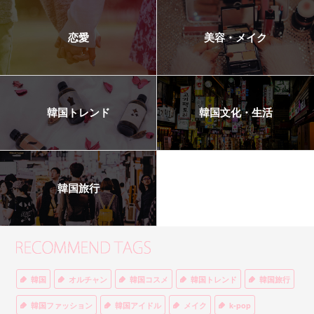
恋愛
美容・メイク
韓国トレンド
韓国文化・生活
韓国旅行
韓国
オルチャン
韓国コスメ
韓国トレンド
韓国旅行
韓国ファッション
韓国アイドル
メイク
k-pop