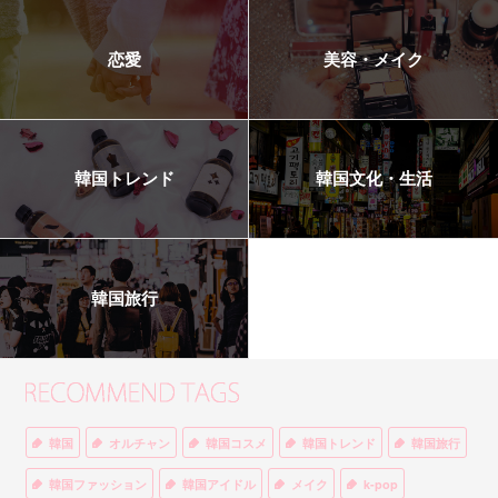
恋愛
美容・メイク
韓国トレンド
韓国文化・生活
韓国旅行
韓国
オルチャン
韓国コスメ
韓国トレンド
韓国旅行
韓国ファッション
韓国アイドル
メイク
k-pop