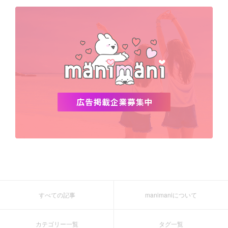
デビュー
渡韓
明洞
ソウル
オシャレ
夏
ホンデ
韓国雑貨
すべての記事
manimaniについて
カテゴリー一覧
タグ一覧