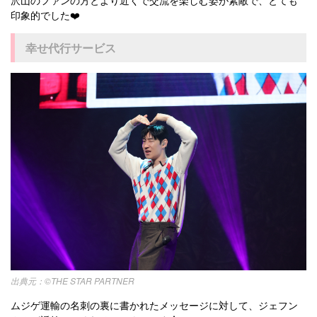
沢山のファンの方とより近くで交流を楽しむ姿が素敵で、とても
印象的でした❤️
幸せ代行サービス
©THE STAR PARTNER
ムジゲ運輸の名刺の裏に書かれたメッセージに対して、ジェフン