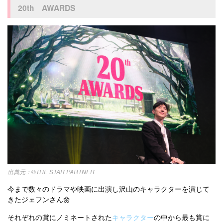
20th AWARDS
©THE STAR PARTNER
今まで数々のドラマや映画に出演し沢山のキャラクターを演じて
きたジェフンさん🌼
それぞれの賞にノミネートされた
キャラクター
の中から最も賞に