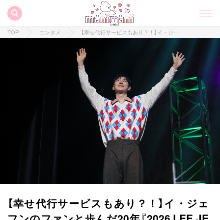
TOP
エンタメ
【幸せ代行サービスもあり？！】イ・ジェフンのファンと歩んだ20年『2026 LEE JE HOON FANMEETING「Our 20th Moment」』公演レポートお届けします♡
【幸せ代行サービスもあり？！】イ・ジェ
フンのファンと歩んだ20年『2026 LEE JE