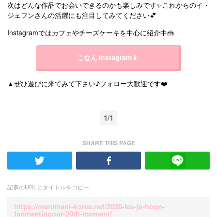
次はどんな作品でお会いできるのかも楽しみです✨これからのイ・
ジェフンさんの活躍にも注目してみてください💕
Instagramではカフェやチーズケーキを中心に紹介中🍰
こなん Instagram📱
▲ぜひ遊びに来てみて下さい♪フォロー大歓迎です❤️
1/1
SHARE THIS PAGE
記事のURLとタイトルをコピー
https://manimani-korea.net/2026-lee-je-hoon-
fanmeetingour-20th-moment/