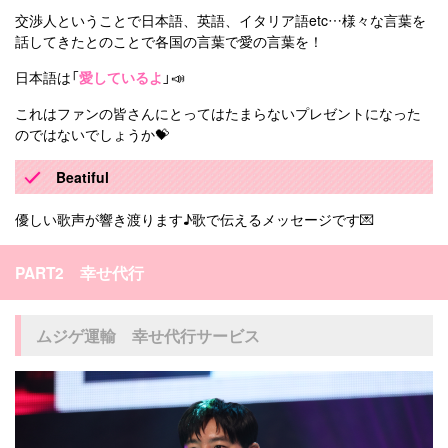
交渉人ということで日本語、英語、イタリア語etc…様々な言葉を
話してきたとのことで各国の言葉で愛の言葉を！
日本語は「
愛しているよ
」📣
これはファンの皆さんにとってはたまらないプレゼントになった
のではないでしょうか💝
Beatiful
優しい歌声が響き渡ります♪歌で伝えるメッセージです💌
PART2 幸せ代行
ムジゲ運輸 幸せ代行サービス