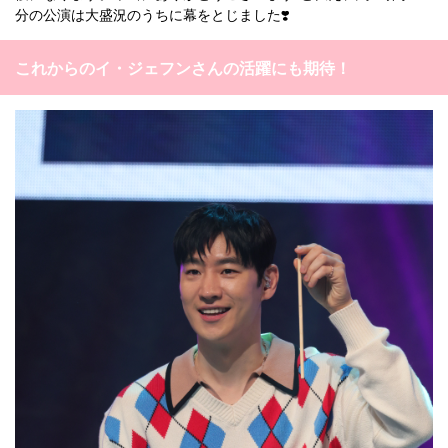
分の公演は大盛況のうちに幕をとじました❣️
これからのイ・ジェフンさんの活躍にも期待！