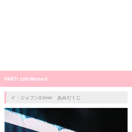
PART1 20th Moment
イ・ジェフン2.0ver あみだくじ