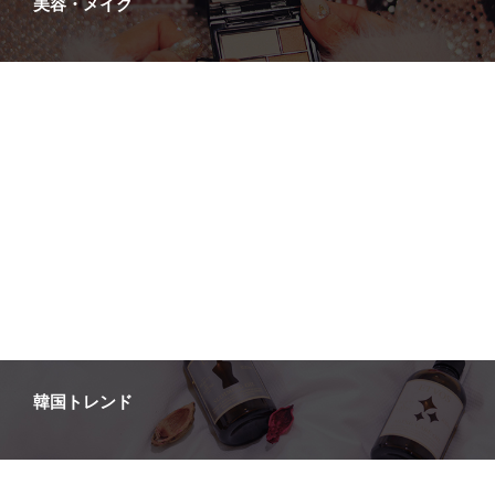
美容・メイク
韓国インテリア
韓国カフェ
韓国コスメ
韓国トレンド