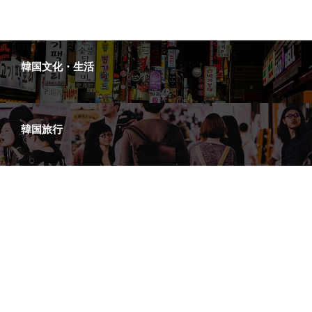
韓国ネイル
韓国文化・生活
韓国旅行
韓国語
韓国雑貨