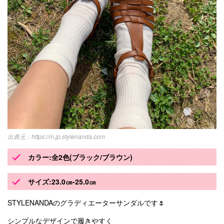
https://m.jp.stylenanda.com
カラー:全2色(ブラック/ブラウン)
サイズ:23.0㎝-25.0㎝
STYLENANDAのグラディエーターサンダルです🌷
シンプルなデザインで履きやすく