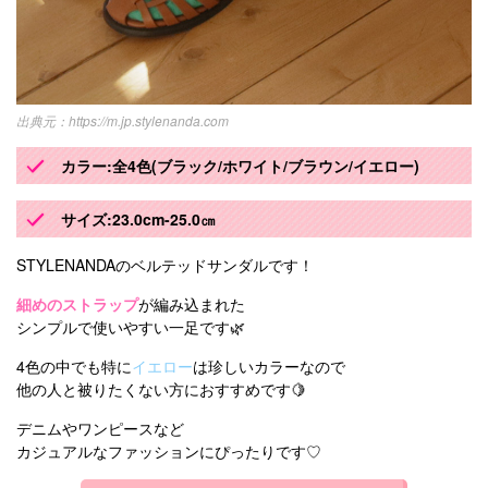
https://m.jp.stylenanda.com
カラー:全4色(ブラック/ホワイト/ブラウン/イエロー)
サイズ:23.0cm-25.0㎝
STYLENANDAのベルテッドサンダルです！
細めのストラップ
が編み込まれた
シンプルで使いやすい一足です🌿
4色の中でも特に
イエロー
は珍しいカラーなので
他の人と被りたくない方におすすめです🍋
デニムやワンピースなど
カジュアルなファッションにぴったりです♡