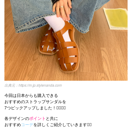
https://m.jp.stylenanda.com
今回は日本からも購入できる
おすすめのストラップサンダルを
7つピックアップしました！💁🏻‍♀️✨
各デザインの
ポイント
と共に
おすすめ
コーデ
を詳しくご紹介していきます✍🏻