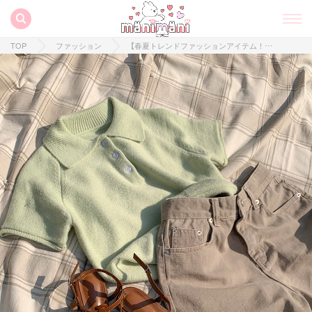
TOP
ファッション
【春夏トレンドファッションアイテム！】お洒落な足元に視線を独り占め♡今買うべきストラップサンダルとは？！