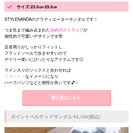
サイズ:23.0㎝-25.0㎝
STYLENANDAのグラディエーターサンダルです！
つま先まで編み込まれた
太めのストラップ
が
個性的で可愛いデザインです🙊
足首周りがしっかりフィットし
フラットソールで歩きやすいので
デイリー使いにぴったりなアイテムです◎
ライン入りのソックスと合わせれば
スポーティ
なイメージになり
ハーフパンツなどと相性が良いです🏀✨
購入先はこちら
ポイントベルテッドサンダル ¥4,180(税込)