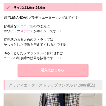
サイズ:23.0㎝-25.0㎝
STYLENANDAのグラディエーターサンダルです！
お洒落な
スクエア型
のつま先に
ホワイトの
ステッチ
がポイントです☝🏻✨
存在感のある太めのストラップは
かちっとした印象を与えてくれるんです📝
ゆるっとしたファッションに合わせれば
コーデの引き締め効果も抜群です！🙆🏻‍♀️
購入先はこちら
グラディエーターストラップサンダル ¥4,390(税込)