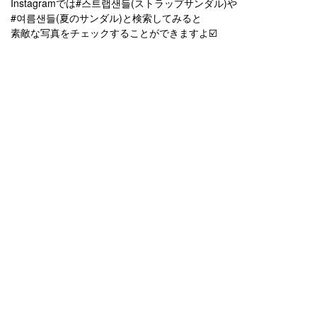
Instagramでは#스트랩샌들(ストラップサンダル)や
#여름샌들(夏のサンダル)と検索してみると
素敵な写真をチェックすることができますよ☑️