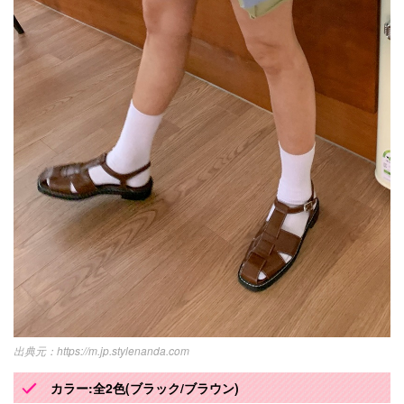
https://m.jp.stylenanda.com
カラー:全2色(ブラック/ブラウン)