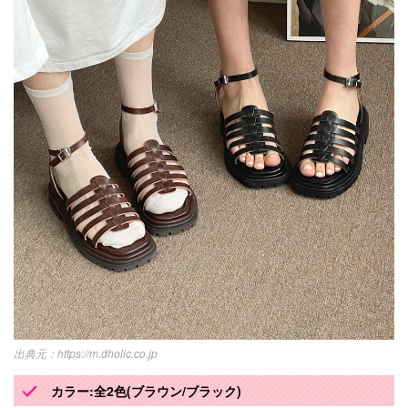
https://m.dholic.co.jp
カラー:全2色(ブラウン/ブラック)