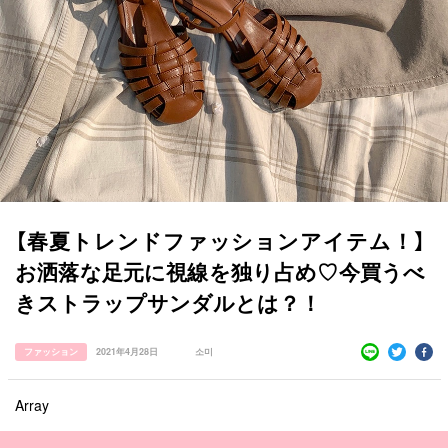
【春夏トレンドファッションアイテム！】
お洒落な足元に視線を独り占め♡今買うべ
きストラップサンダルとは？！
ファッション
2021年4月28日
소미
すべての記事
Array
manimani について