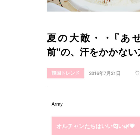
お問い合わせ
夏の大敵・・『あ
前"の、汗をかかない
韓国トレンド
2016年7月21日
♡
Array
オルチャンたちはいい匂い🌿💗