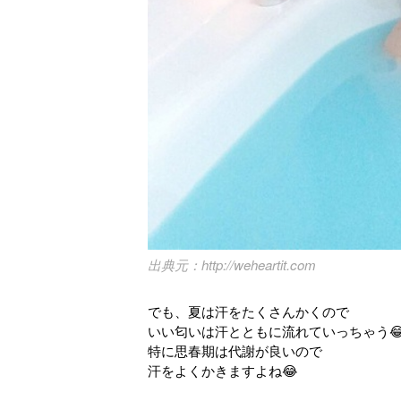
http://weheartit.com
でも、夏は汗をたくさんかくので
いい匂いは汗とともに流れていっちゃう
特に思春期は代謝が良いので
汗をよくかきますよね😂