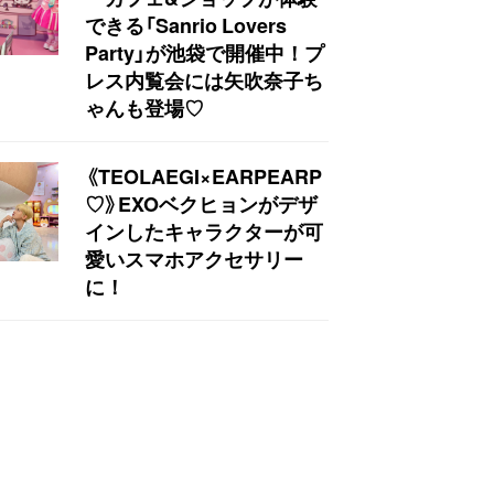
できる「Sanrio Lovers
Party」が池袋で開催中！プ
レス内覧会には矢吹奈子ち
ゃんも登場♡
《TEOLAEGI×EARPEARP
♡》EXOベクヒョンがデザ
インしたキャラクターが可
愛いスマホアクセサリー
に！