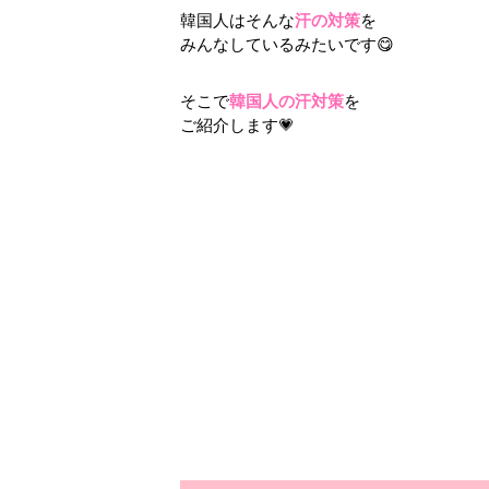
韓国人はそんな
汗の対策
を
みんなしているみたいです😋
そこで
韓国人の汗対策
を
ご紹介します💗