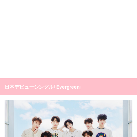
日本デビューシングル「Evergreen」