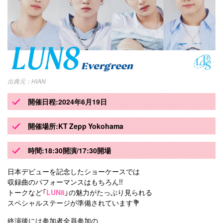
HIAN
開催日程:2024年6月19日
開催場所:KT Zepp Yokohama
時間:18:30開演/17:30開場
日本デビューを記念したショーケースでは
収録曲のパフォーマンスはもちろん!!
トークなど「
LUN8
」の魅力がたっぷり見られる
スペシャルステージが準備されています💐
終演後には参加者全員参加の