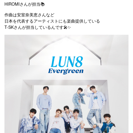
HIROMIさんが担当📚
作曲は安室奈美恵さんなど
日本を代表するアーティストにも楽曲提供している
T-SKさんが担当しているんです🎤✨