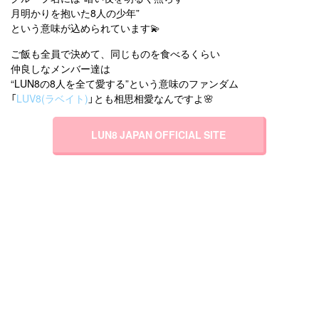
月明かりを抱いた8人の少年”
という意味が込められています💫
ご飯も全員で決めて、同じものを食べるくらい
仲良しなメンバー達は
“LUN8の8人を全て愛する”という意味のファンダム
「
LUV8(ラベイト)
」とも相思相愛なんですよ🌸
LUN8 JAPAN OFFICIAL SITE