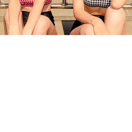
すべての記事
manimani について