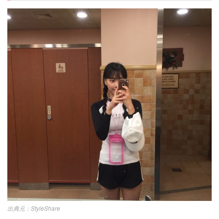
StyleShare