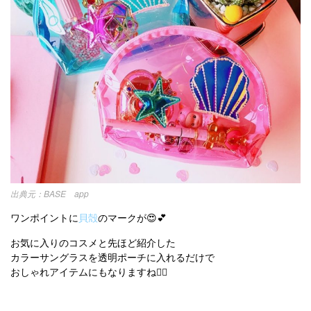
BASE app
ワンポイントに
貝殻
のマークが😍💕
お気に入りのコスメと先ほど紹介した
カラーサングラスを透明ポーチに入れるだけで
おしゃれアイテムにもなりますね👍🏻