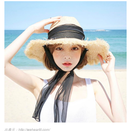
http://weheartit.com/