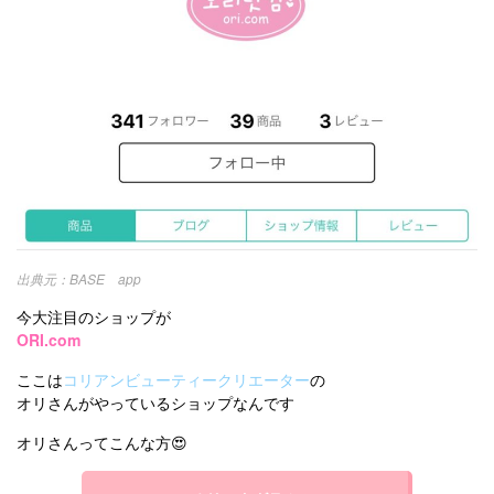
BASE app
今大注目のショップが
ORI.com
ここは
コリアンビューティークリエーター
の
オリさんがやっているショップなんです
オリさんってこんな方😍