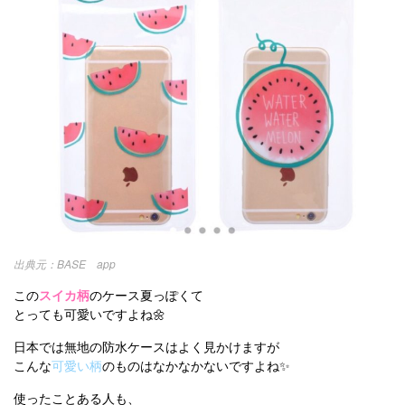
BASE app
この
スイカ柄
のケース夏っぽくて
とっても可愛いですよね🌼
日本では無地の防水ケースはよく見かけますが
こんな
可愛い柄
のものはなかなかないですよね✨
使ったことある人も、