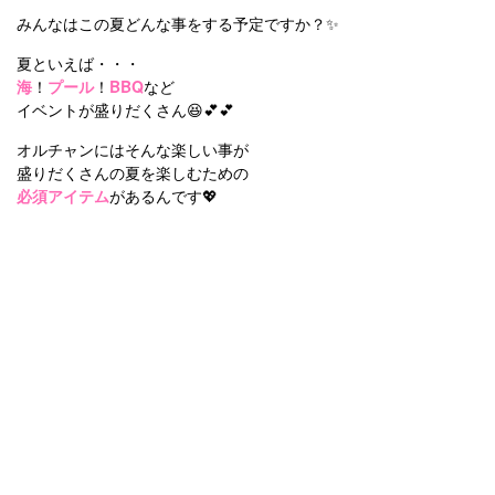
みんなはこの夏どんな事をする予定ですか？✨
夏といえば・・・
海
！
プール
！
BBQ
など
イベントが盛りだくさん😆💕💕
オルチャンにはそんな楽しい事が
盛りだくさんの夏を楽しむための
必須アイテム
があるんです💖