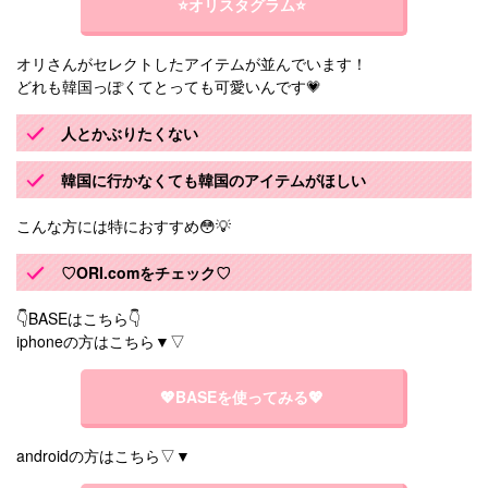
⭐️オリスタグラム⭐️
オリさんがセレクトしたアイテムが並んでいます！
どれも韓国っぽくてとっても可愛いんです💗
人とかぶりたくない
韓国に行かなくても韓国のアイテムがほしい
こんな方には特におすすめ😳💡
♡ORI.comをチェック♡
👇BASEはこちら👇
iphoneの方はこちら▼▽
💖BASEを使ってみる💖
androidの方はこちら▽▼