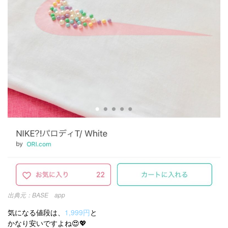
BASE app
気になる値段は、
1,999円
と
かなり安いですよね😍💖