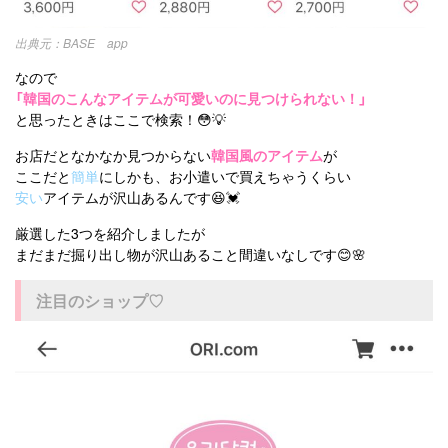
BASE app
なので
「韓国のこんなアイテムが可愛いのに見つけられない！」
と思ったときはここで検索！😳💡
お店だとなかなか見つからない
韓国風のアイテム
が
ここだと
簡単
にしかも、お小遣いで買えちゃうくらい
安い
アイテムが沢山あるんです😆💓
厳選した3つを紹介しましたが
まだまだ掘り出し物が沢山あること間違いなしです😊🌸
注目のショップ♡