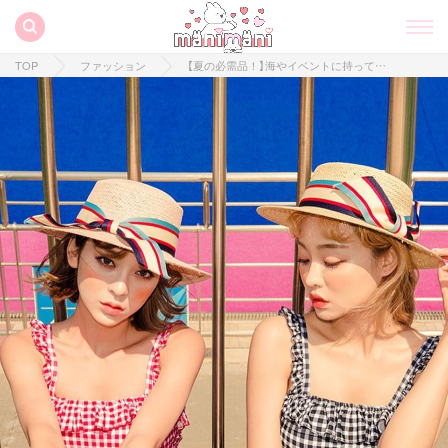
TOP
ファッション
【夏の必需品！】海やイベントに持って行きたい！オルチャンのマストアイテム3選♡