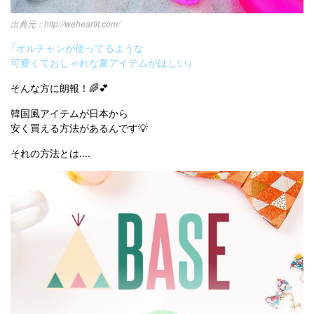
http://weheartit.com/
「オルチャンが使ってるような
可愛くておしゃれな夏アイテムがほしい」
そんな方に朗報！🌈💕
韓国風アイテムが日本から
安く買える方法があるんです💡
それの方法とは....