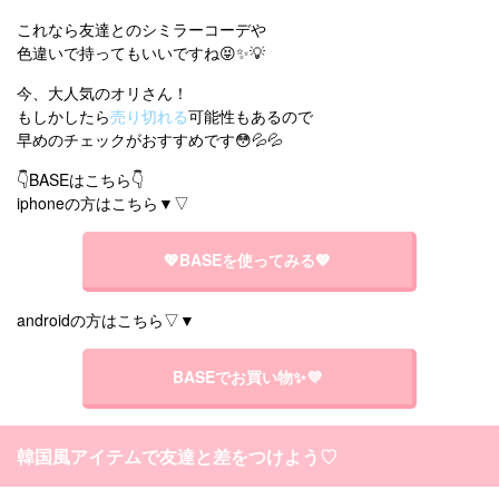
これなら友達とのシミラーコーデや
色違いで持ってもいいですね😝✨💡
今、大人気のオリさん！
もしかしたら
売り切れる
可能性もあるので
早めのチェックがおすすめです😳💦💦
👇BASEはこちら👇
iphoneの方はこちら▼▽
💖BASEを使ってみる💖
androidの方はこちら▽▼
BASEでお買い物✨💜
韓国風アイテムで友達と差をつけよう♡