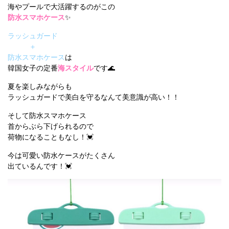
海やプールで大活躍するのがこの
防水スマホケース
✨
ラッシュガード
＋
防水スマホケース
は
韓国女子の定番
海スタイル
です🌊
夏を楽しみながらも
ラッシュガードで美白を守るなんて美意識が高い！！
そして防水スマホケース
首からぶら下げられるので
荷物になることもなし！💓
今は可愛い防水ケースがたくさん
出ているんです！💓