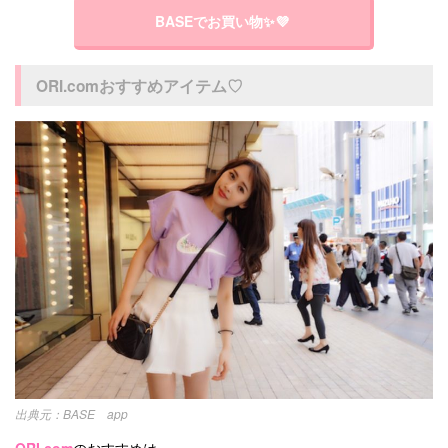
BASEでお買い物✨💜
ORI.comおすすめアイテム♡
BASE app
ORI.com
のおすすめは