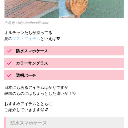
http://weheartit.com/
オルチャンたちが持ってる
夏の
マストアイテム
といえば💖
防水スマホケース
カラーサングラス
透明ポーチ
日本にもあるアイテムばかりですが
韓国のものにはちょっとした違いが！💡
おすすめアイテムとともに
ご紹介していきます😍💕
防水スマホケース