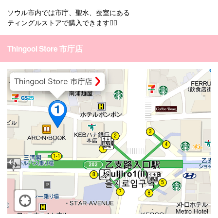
ソウル市内では市庁、聖水、蚕室にある
ティングルストアで購入できます🙆‍♀️
Thingool Store 市庁店