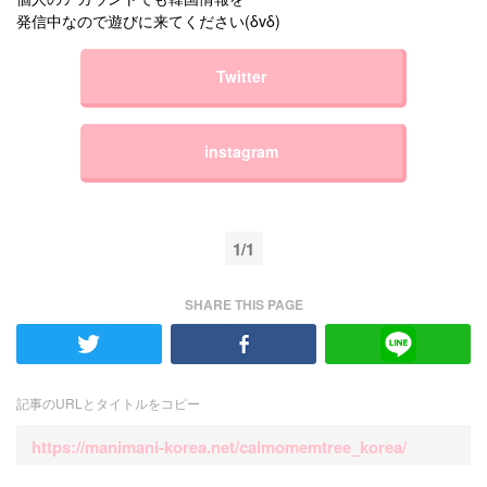
発信中なので遊びに来てください(δvδ)
Twitter
instagram
1/1
SHARE THIS PAGE
記事のURLとタイトルをコピー
https://manimani-korea.net/calmomemtree_korea/