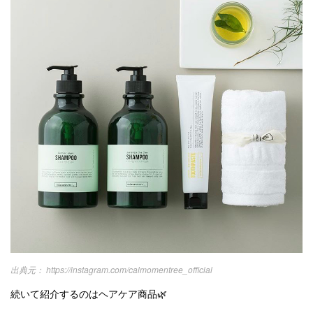
https://instagram.com/calmomentree_official
続いて紹介するのはヘアケア商品🌿