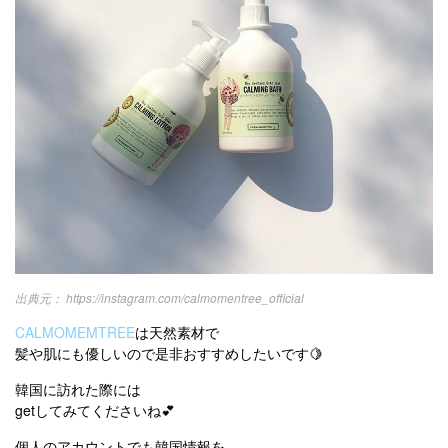
https://instagram.com/calmomentree_official
CALMOMEMTREE
は天然素材で
髪や肌にも優しいので是非おすすめしたいです🍋
韓国に訪れた際には
getしてみてくださいね💕
個人のアカウントでも韓国情報を