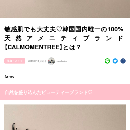
敏感肌でも大丈夫♡韓国国内唯一の100%
天然アメニティブランド
【CALMOMENTREE】とは？
美容・メイク
2019年11月9日
madoka
Array
自然を盛り込んだビューティーブランド♡
すべての記事
manimani について
カテゴリー一覧