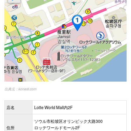
konest.com
店名
Lotte World Mall内2F
ソウル市松坡区オリンピック大路300
住所
ロッテワールドモール2F