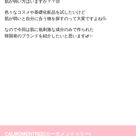
肌が弱い方はいますか？？😣
色々なコスメや基礎化粧品を試したいけど
肌が弱いと自分に合う物を探すのって大変ですよね💦
なので今回は肌に低刺激な成分のみで作られた
韓国発のブランドを紹介したいと思います🌿✨
CALMOMENTREE(カーモメントゥリー)