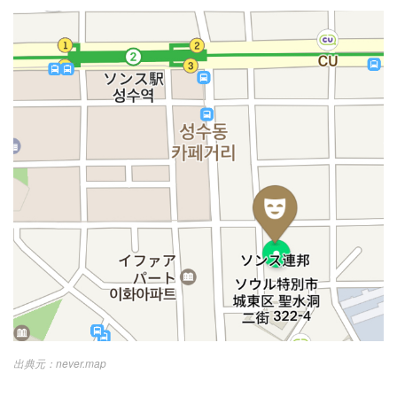
never.map