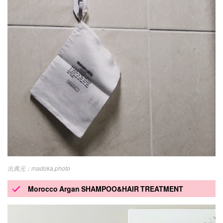
madoka.photo
Morocco Argan SHAMPOO&HAIR TREATMENT