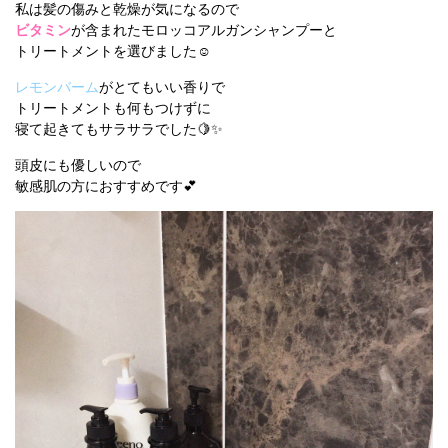
私は髪の傷みと乾燥が気になるので
ビタミン
が含まれたモロッコアルガンシャンプーと
トリートメントを選びました☺️
レモンバーム
がとてもいい香りで
トリートメントも何もつけずに
寝て起きてもサラサラでした🍋✨
頭皮にも優しいので
敏感肌の方におすすめです💕