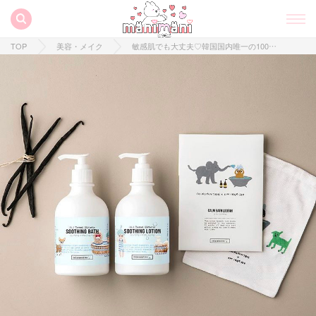
TOP
美容・メイク
敏感肌でも大丈夫♡韓国国内唯一の100%天然アメニティブランド【CALMOMENTREE】とは？