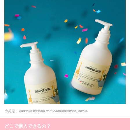
https://instagram.com/calmomentree_official
どこで購入できるの？