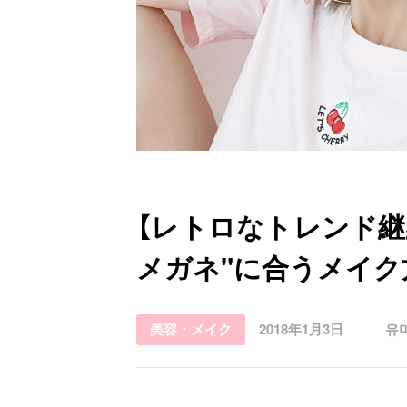
お問い合わせ
【レトロなトレンド継
メガネ"に合うメイク
美容・メイク
2018年1月3日
유