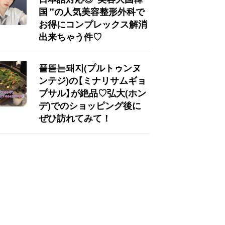
国 "の人気美容整形外科で
お得にコンプレックス解消
出来ちゃう件♡
풀뜯는돼지(プルトゥンヌ
ンテジ)の【ミナリサムギョ
プサル】が絶品♡弘大(ホン
デ)でのショッピング後に
ぜひ訪れてみて！