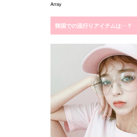
Array
韓国での流行りアイテムは…？