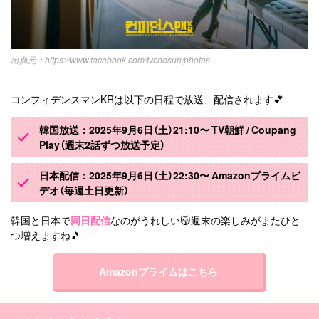
https://www.facebook.com/tvchosun/photos
コンフィデンスマンKRは以下の日程で放送、配信されます💕
韓国放送：2025年9月6日（土）21:10〜 TV朝鮮 / Coupang
Play（週末2話ずつ放送予定）
日本配信：2025年9月6日（土）22:30〜 Amazonプライムビ
デオ（毎週土日更新）
韓国と日本で
同日配信
なのがうれしい😽週末の楽しみがまたひと
つ増えますね🎵
Amazonプライムはこちら