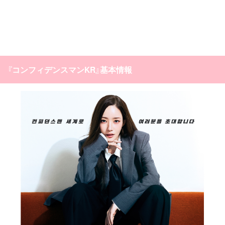
『コンフィデンスマンKR』基本情報