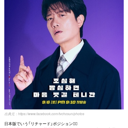
https://www.facebook.com/tvchosun/photos
日本版でいう「リチャード」ポジション🕵️‍♂️