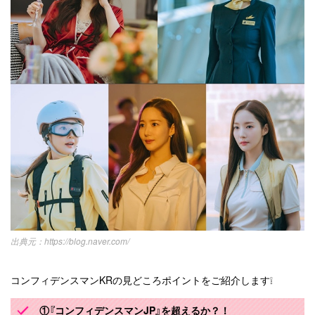
https://blog.naver.com/
コンフィデンスマンKRの見どころポイントをご紹介します❕
①『コンフィデンスマンJP』を超えるか？！