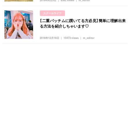
2018年8月3日
9582 views
m_editor
スクールライフ
【二重パッチムに躓いてる方必見】簡単に理解出来
る方法を紹介しちゃいます♡
2016年12月16日
15473 views
m_editor