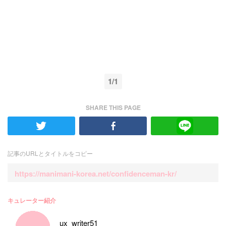
1/1
SHARE THIS PAGE
記事のURLとタイトルをコピー
https://manimani-korea.net/confidenceman-kr/
キュレーター紹介
ux_writer51