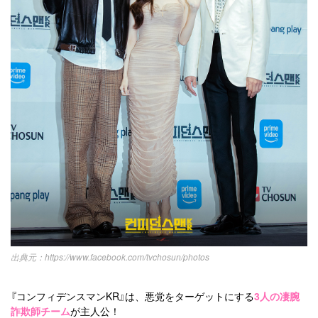
https://www.facebook.com/tvchosun/photos
『コンフィデンスマンKR』は、悪党をターゲットにする
3人の凄腕
詐欺師チーム
が主人公！