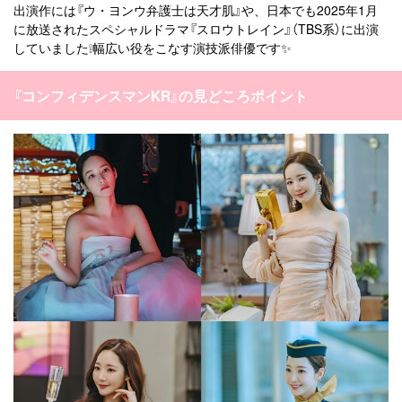
出演作には『ウ・ヨンウ弁護士は天才肌』や、日本でも2025年1月
に放送されたスペシャルドラマ『スロウトレイン』（TBS系）に出演
していました❕幅広い役をこなす演技派俳優です✨
『コンフィデンスマンKR』の見どころポイント