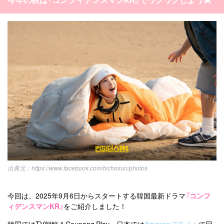
https://www.facebook.com/tvchosun/photos
今回は、2025年9月6日からスタートする韓国最新ドラマ
『コンフ
ィデンスマンKR』
をご紹介しました！
韓国ではTV朝鮮＆Coupang Play、日本では
Amazonプライム
で同