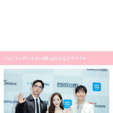
『コンフィデンスマンKR』はどんなドラマ？✨