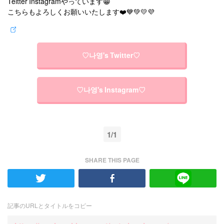
Teitter Instagramやっています😁
こちらもよろしくお願いいたします❤️💙💚💛💜
♡나영's Twitter♡
♡나영's Instagram♡
1/1
SHARE THIS PAGE
記事のURLとタイトルをコピー