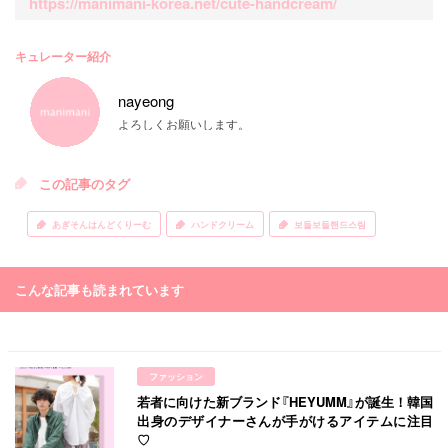
https://manimani-korea.net/cute-handcream/
キュレーター紹介
nayeong
よろしくお願いします。
この記事のタグ
あぎそんはんどくりーむ
ハンドクリーム
보들보들핸드스림
こんな記事も読まれています
ファッション
若者に向けた新ブランド『HEYUMM』が誕生！韓国
出身のデザイナーさんが手がけるアイテムに注目
♡