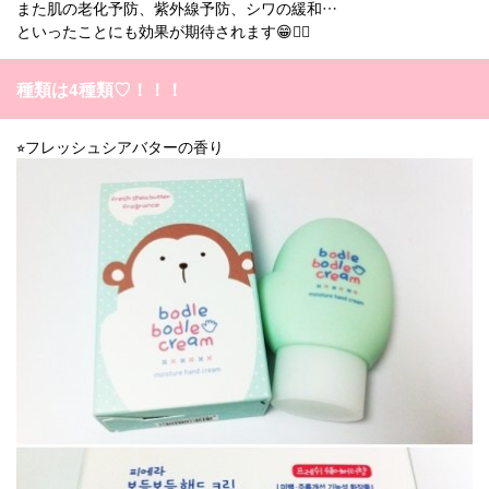
また肌の老化予防、紫外線予防、シワの緩和…
といったことにも効果が期待されます😁👌🏻
種類は4種類♡！！！
⭐︎フレッシュシアバターの香り