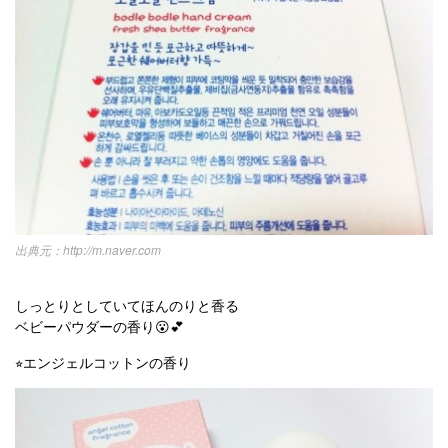
http://m.naver.com
しっとりとしていてほんのりと香る
ベビーパウダーの香り😮💕
⭐︎エンジェルコットンの香り