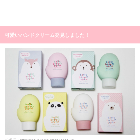
可愛いハンドクリーム発見しました！
http://beautyinme.lifestyler.co.kr/