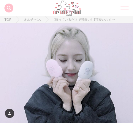
TOP
オルチャン.
【持っているだけで可愛い!!!】可愛いおすすめハンドクリーム♡