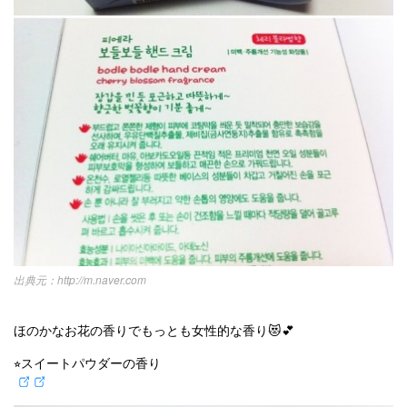
http://m.naver.com
ほのかなお花の香りでもっとも女性的な香り😻💕
⭐︎スイートパウダーの香り