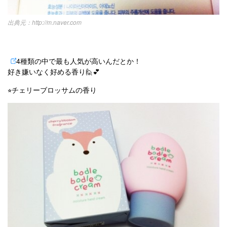
http://m.naver.com
4種類の中で最も人気が高いんだとか！
好き嫌いなく好める香り🙋💕
⭐︎チェリーブロッサムの香り