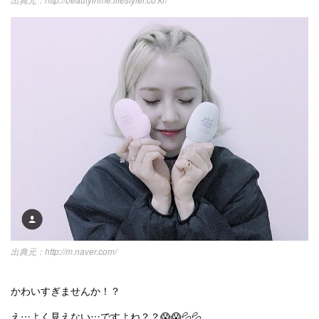
http://m.naver.com/
かわいすぎませんか！？
え…よく見えない…ですよね？？😱😱💦💦