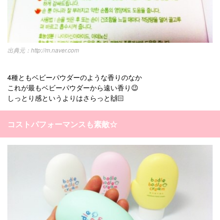
http://m.naver.com
4種ともベビーパウダーのような香りのなか
これが最もベビーパウダーから遠い香り😉
しっとり感というよりはさらっと🙌🏻
コストパフォーマンスも素敵☆