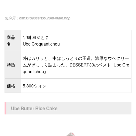
https://dessert39.com/main.php
商品
우베 크로칸슈
名
Ube Croquant chou
外はカリッと、中はしっとりの王道。濃厚なウベクリー
特徴
ムがぎっしり詰まった、DESSERT39のベスト「Ube Cro
quant chou」
価格
5,300ウォン
Ube Butter Rice Cake