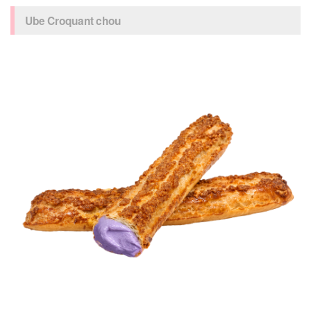
Ube Croquant chou