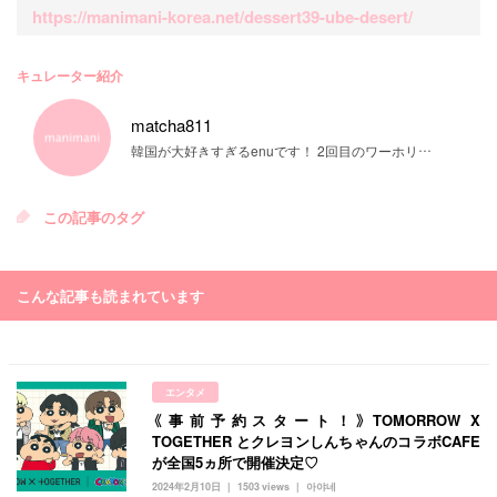
https://manimani-korea.net/dessert39-ube-desert/
キュレーター紹介
matcha811
韓国が大好きすぎるenuです！ 2回目のワーホリ準備中です♡
この記事のタグ
こんな記事も読まれています
エンタメ
《事前予約スタート！》TOMORROW X
TOGETHER とクレヨンしんちゃんのコラボCAFE
が全国5ヵ所で開催決定♡
2024年2月10日
1503 views
아야네