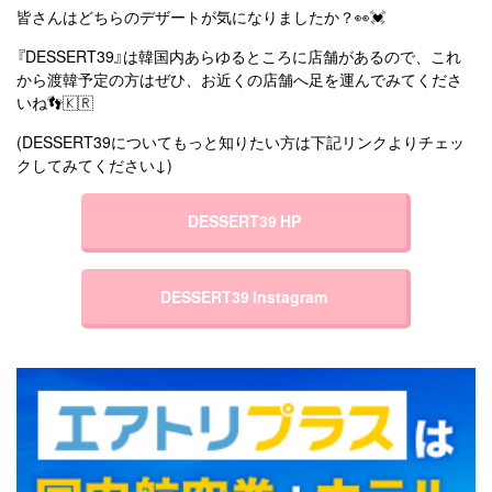
皆さんはどちらのデザートが気になりましたか？👀💓
『DESSERT39』は韓国内あらゆるところに店舗があるので、これ
から渡韓予定の方はぜひ、お近くの店舗へ足を運んでみてくださ
いね👣🇰🇷
(DESSERT39についてもっと知りたい方は下記リンクよりチェッ
クしてみてください↓)
DESSERT39 HP
DESSERT39 Instagram