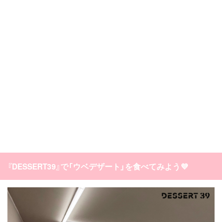
『DESSERT39』で「ウベデザート」を食べてみよう💜