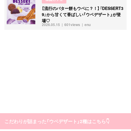
【流行のバター餅もウベに？！】『DESSERT3
9』から甘くて香ばしい「ウベデザート」が登
場♡
2026.05.15
601views
enu
こだわりが詰まった「ウベデザート」2種はこちら👇