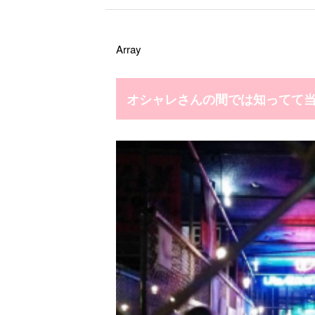
Array
オシャレさんの間では知ってて