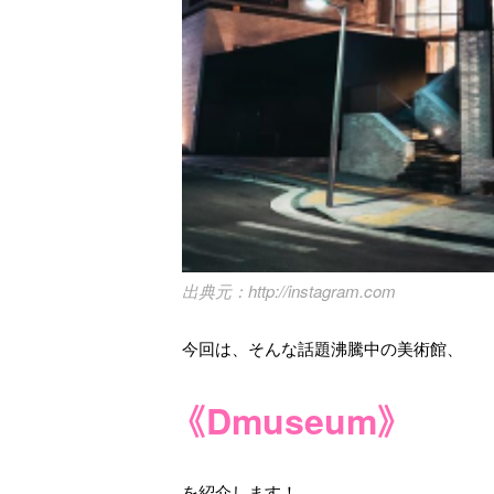
http://instagram.com
今回は、そんな話題沸騰中の美術館、
《Dmuseum》
を紹介します！