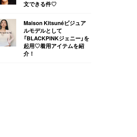
文できる件♡
Maison Kitsunéビジュア
ルモデルとして
「BLACKPINKジェニー」を
起用♡着用アイテムを紹
介！