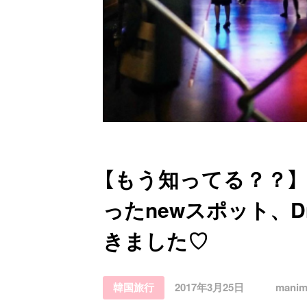
お問い合わせ
【もう知ってる？？
ったnewスポット、D
きました♡
韓国旅行
2017年3月25日
manim