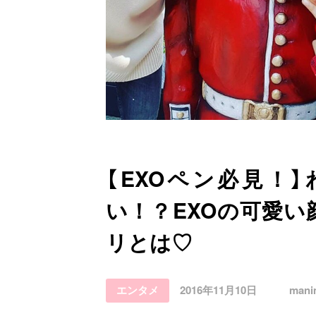
お問い合わせ
【EXOペン必見！
い！？EXOの可愛
リとは♡
エンタメ
2016年11月10日
mani