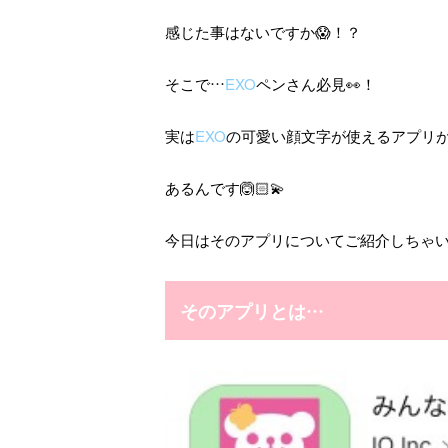
感じた事はないですか😱！？
そこで…
EXO
ペンさん必見👀！
実は
EXO
の可愛い顔文字が使えるアプリ
あるんです🙆🏻💫
今日はそのアプリについてご紹介しちゃい
そのアプリとは…