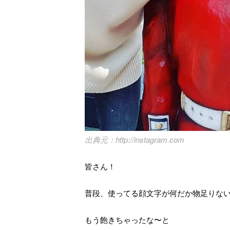
http://instagram.com
皆さん！
普段、使ってる顔文字が何だか物足りな
もう飽きちゃったな〜と