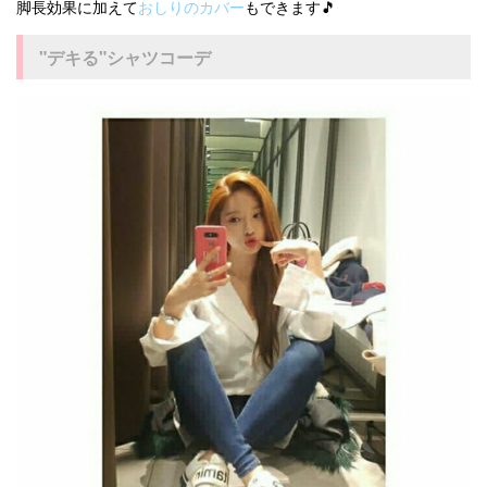
脚長効果に加えて
おしりのカバー
もできます🎵
"デキる"シャツコーデ