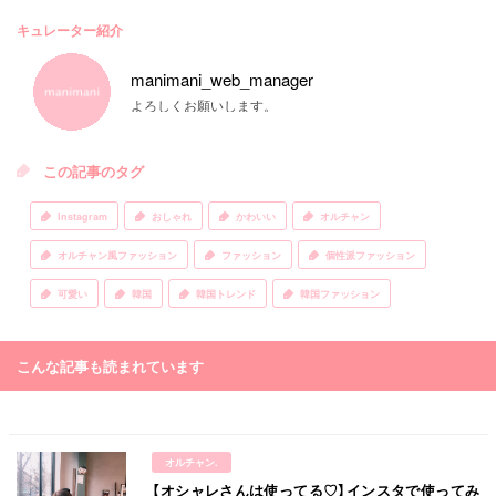
キュレーター紹介
manimani_web_manager
よろしくお願いします。
この記事のタグ
Instagram
おしゃれ
かわいい
オルチャン
オルチャン風ファッション
ファッション
個性派ファッション
可愛い
韓国
韓国トレンド
韓国ファッション
こんな記事も読まれています
オルチャン.
【オシャレさんは使ってる♡】インスタで使ってみ