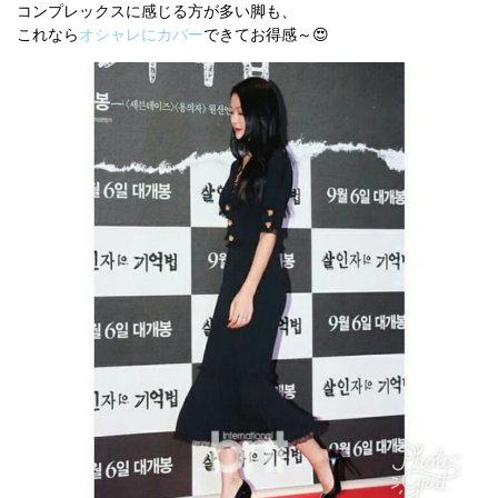
コンプレックスに感じる方が多い脚も、
これなら
オシャレにカバー
できてお得感～😍