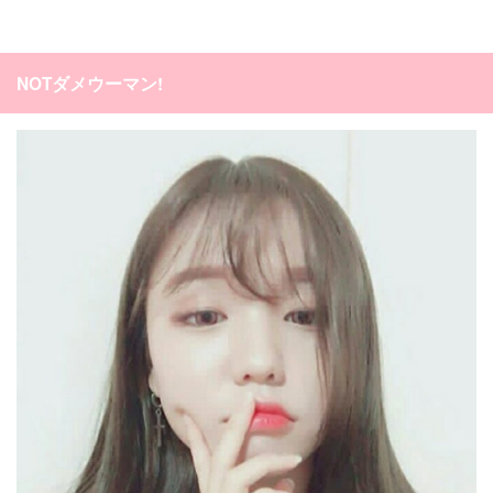
NOTダメウーマン!