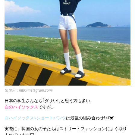
http://instagram.com/
日本の学生さんなら｢ダサい!｣と思う方も多い
白のハイソックス
ですが...
白ハイソックス×ショートパンツ
は最強の組み合わせ!👶💓
実際に、韓国の女の子たちはストリートファッションによく取り
入れています💥