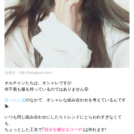
http://instagram.com/
オルチャンたちは、オシャレですが
何千着も服を持っているのではありません😲
限られた服
のなかで、オシャレな組み合わせを考えているんです
🎠
いつも同じ組み合わせにしたりトレンドにとらわれすぎなくて
も、
ちょっとした工夫で｢
自分を魅せるコーデ
｣は作れます!