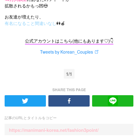
拡散されるかもっ💌😍
お友達が増えたり、
有名になること間違いなし
👭🍎
公式アカウントはこちら(他にもあります♡)👇
Tweets by Korean_Couples
1/1
SHARE THIS PAGE
記事のURLとタイトルをコピー
https://manimani-korea.net/fashion3point/