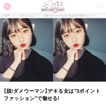
TOP
ファッション
【脱!ダメウーマン】デキる女は"3ポイントファッション"で魅せる!
【脱!ダメウーマン】デキる女は"3ポイント
ファッション"で魅せる!