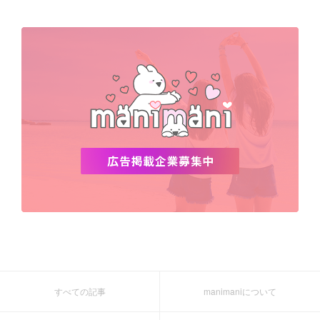
すべての記事
manimaniについて