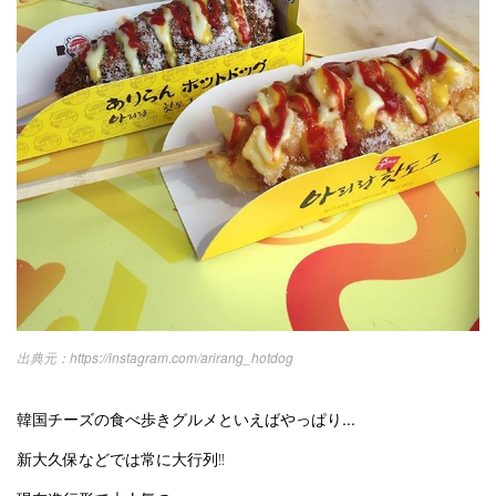
https://instagram.com/arirang_hotdog
韓国チーズの食べ歩きグルメといえばやっぱり...
新大久保などでは常に大行列‼︎