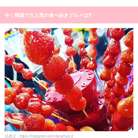
今！韓国で大人気の食べ歩きグルメは❓
https://instagram.com/tanghulu.jj