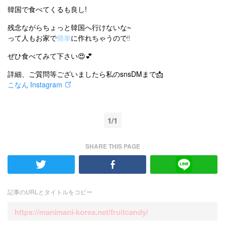
韓国で食べてくるも良し!
残念ながらちょっと韓国へ行けないな~
って人もお家で
簡単
に作れちゃうので‼︎
ぜひ食べてみて下さい😍💕
詳細、ご質問等ございましたら私のsnsDMまで📩
こなん Instagram
1/1
SHARE THIS PAGE
記事のURLとタイトルをコピー
https://manimani-korea.net/fruitcandy/