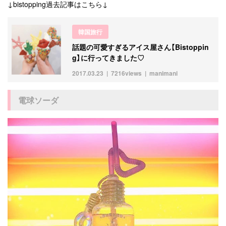
↓bistopping過去記事はこちら↓
韓国旅行
話題の可愛すぎるアイス屋さん【Bistoppin
g】に行ってきました♡
2017.03.23
7216views
manimani
電球ソーダ