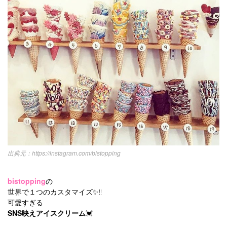
https://instagram.com/bistopping
bistopping
の
世界で１つのカスタマイズ✨‼️
可愛すぎる
SNS映えアイスクリーム
💓