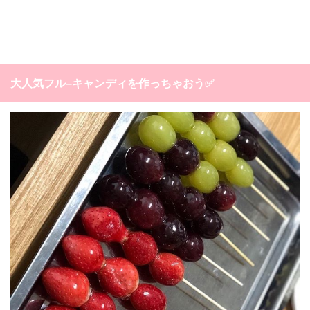
大人気フル–キャンディを作っちゃおう✅