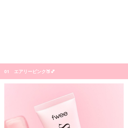
01 エアリーピンク🍑💕