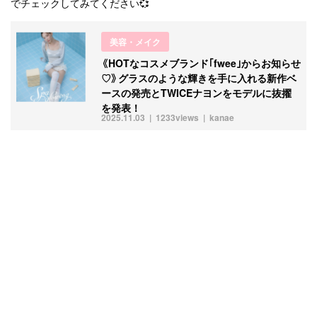
でチェックしてみてください💞
美容・メイク
《HOTなコスメブランド｢fwee｣からお知らせ
♡》グラスのような輝きを手に入れる新作ベ
ースの発売とTWICEナヨンをモデルに抜擢
を発表！
2025.11.03
1233views
kanae