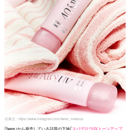
https://www.instagram.com/fwee_makeup
｢fwee｣から発売している話題の下地｢
スパグロウUVトーンアップ