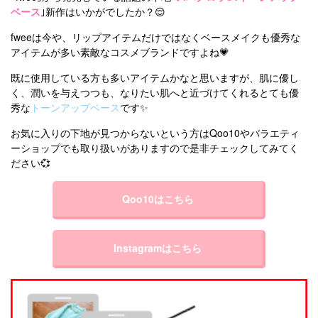
ベース
｣新作はいかがでしたか？😌
fweeは今や、リップアイテムだけではなくベースメイクも優秀な
アイテムが多い素敵なコスメブランドですよね💗
既に使用している方も多いアイテムかなと思いますが、肌に優し
く、潤いを与えつつも、なりたい肌へと近づけてくれるとても優
秀な
トーンアップベース
です✨
お気に入りの下地が見つからないという方はQoo10やバラエティ
ーショップでも取り扱いがありますので是非チェックしてみてく
ださい💞
Qoo10はこちら
Instagramはこちら