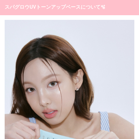
スパグロウUVトーンアップベースについて🫧