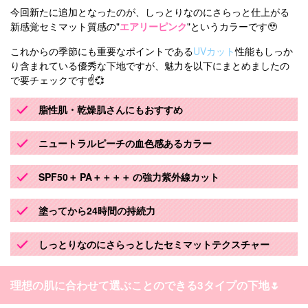
今回新たに追加となったのが、しっとりなのにさらっと仕上がる
新感覚セミマット質感の"
エアリーピンク
"というカラーです🥹
これからの季節にも重要なポイントである
UVカット
性能もしっか
り含まれている優秀な下地ですが、魅力を以下にまとめましたの
で要チェックです☝️💞
脂性肌・乾燥肌さんにもおすすめ
ニュートラルピーチの血色感あるカラー
SPF50＋ PA＋＋＋＋ の強力紫外線カット
塗ってから24時間の持続力
しっとりなのにさらっとしたセミマットテクスチャー
理想の肌に合わせて選ぶことのできる3タイプの下地🌷