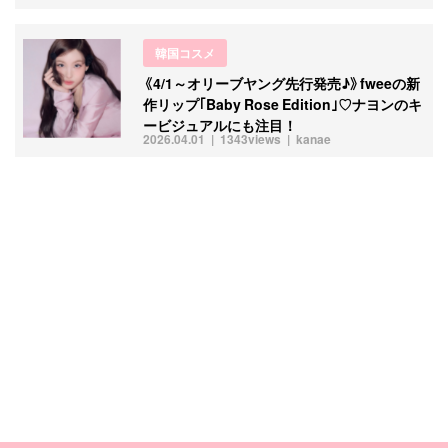
韓国コスメ
《4/1～オリーブヤング先行発売♪》fweeの新
作リップ｢Baby Rose Edition｣♡ナヨンのキ
ービジュアルにも注目！
2026.04.01
1343views
kanae