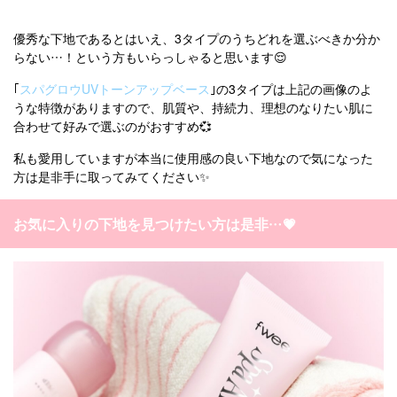
優秀な下地であるとはいえ、3タイプのうちどれを選ぶべきか分か
らない…！という方もいらっしゃると思います😌
｢
スパグロウUVトーンアップベース
｣の3タイプは上記の画像のよ
うな特徴がありますので、肌質や、持続力、理想のなりたい肌に
合わせて好みで選ぶのがおすすめ💞
私も愛用していますが本当に使用感の良い下地なので気になった
方は是非手に取ってみてください✨️
お気に入りの下地を見つけたい方は是非…💗