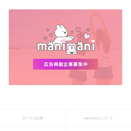
すべての記事
manimaniについて