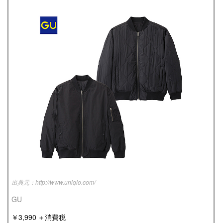
http://www.uniqlo.com/
GU
￥3,990 ＋消費税