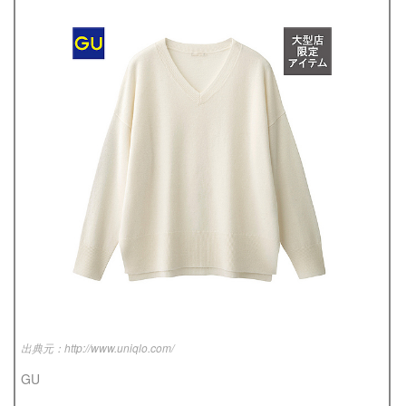
http://www.uniqlo.com/
GU