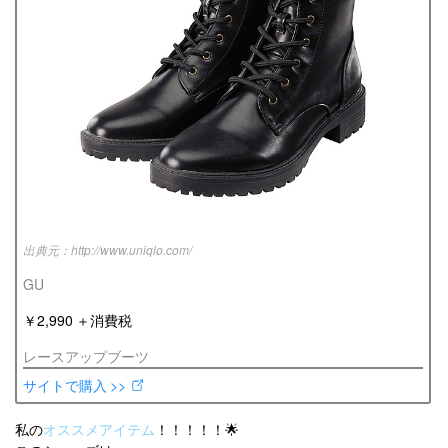
http://www.uniqlo.com/
GU
￥2,990 ＋消費税
レースアップブーツ
サイトで購入 >>
私の
オススメアイテム
！！！！！🌟