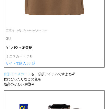
http://www.uniqlo.com/
GU
￥1,490 ＋消費税
ミニスカートＣＥ
サイトで購入 >>
台形ミニスカート
も、必須アイテムですよね💕
秋にぴったりなこの色も
最高のかわいさ🙆💋