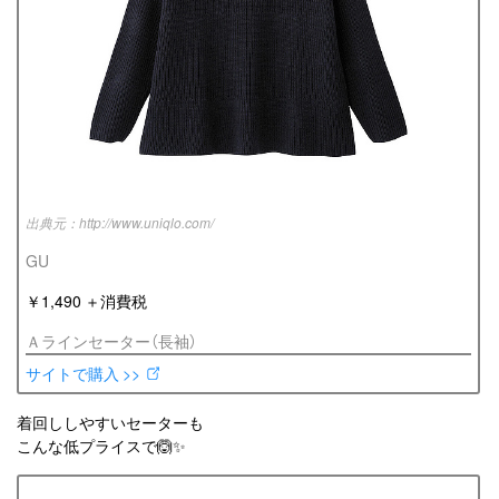
http://www.uniqlo.com/
GU
￥1,490 ＋消費税
Ａラインセーター（長袖）
サイトで購入 >>
着回ししやすいセーターも
こんな低プライスで🙆✨