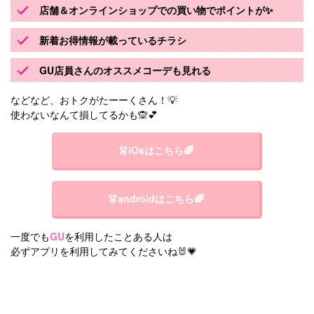
店舗＆オンラインショップでの買い物でポイントが✨
新着お得情報が載っているチラシ
GU店員さんのオススメコーデも見れる
などなど、おトクがたーーくさん！💡
使わないなんて損してるかも🙊💕
👗iOsはこちら🌈
👗androidはこちら🌈
一度でも
GU
を利用したことある人は
必ずアプリを利用してみてくださいね🐰💗