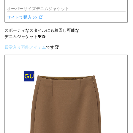
オーバーサイズデニムジャケット
サイトで購入 >>
スポーティなスタイルにも着回し可能な
デニムジャケット💖⚽️
殿堂入り万能アイテム
です🏆