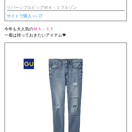
リバーシブルビッグＭＡ－１ブルゾン
サイトで購入 >>
今年も大人気の
ＭＡ－１
！
一着は持っておきたいアイテム💗