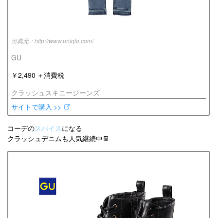
http://www.uniqlo.com/
GU
￥2,490 ＋消費税
クラッシュスキニージーンズ
サイトで購入 >>
コーデの
スパイス
になる
クラッシュデニムも人気継続中👖