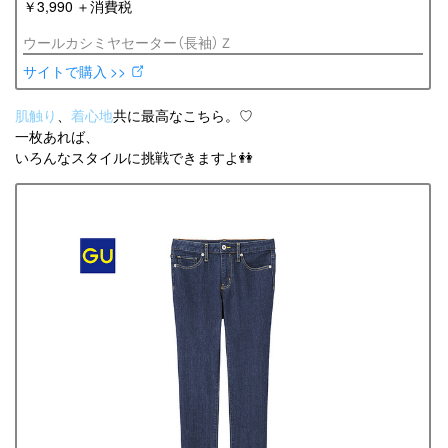
￥3,990 ＋消費税
ウールカシミヤセーター（長袖）Ｚ
サイトで購入 >>
肌触り
、
着心地
共に最高なこちら。♡
一枚あれば、
いろんなスタイルに挑戦できますよ👭