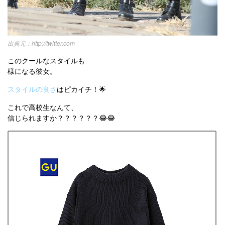
http://twitter.com
このクールなスタイルも
様になる彼女。
スタイルの良さ
はピカイチ！🌟
これで高校生なんて、
信じられますか？？？？？？😂😂