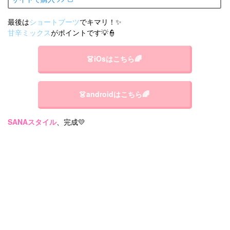
最後は
ショートブーツ
でキマリ！✨
甘辛ミックス
がポイントです💡👮
👗iOsはこちら🌈
👗androidはこちら🌈
SANAスタイル
、完成💛