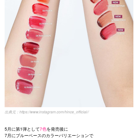
https://www.instagram.com/hince_official//
5月に第1弾として
7色
を発売後に
7月にブルーベースのカラーバリエーションで