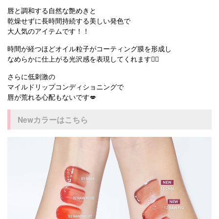
唇と調和する自然な艶めきと
乾燥せずに長時間持続する美しい発色で
大人気のアイテムです！！
時間が経つほどオイル粒子がコーティング膜を形成し
なめらかに仕上がる光沢感を表現してくれます👆🏻
さらに低刺激の
マイルドリップコンディショニングで
唇が荒れる心配もないです💋
Newカラーはこちら