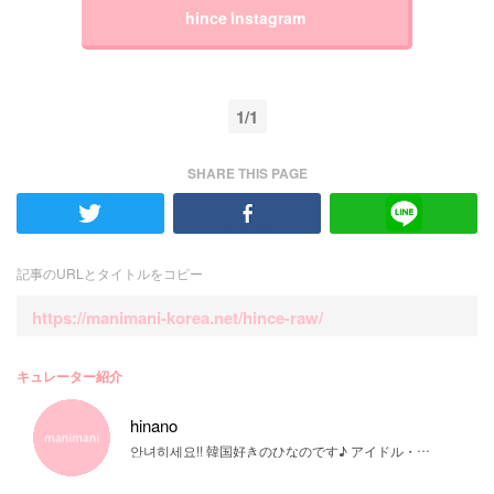
hince Instagram
1/1
SHARE THIS PAGE
記事のURLとタイトルをコピー
https://manimani-korea.net/hince-raw/
キュレーター紹介
hinano
안녀히세요!! 韓国好きのひなのです♪ アイドル・韓国料理・ファッション・コスメなどなど♡ 幅広く発信していきます！留学経験があるので留学についても詳しく書きますね(^▽^)/