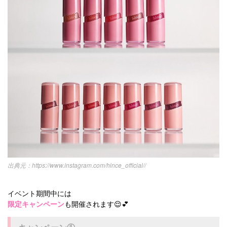
https://www.instagram.com/hince_official//
イベント期間中には
限定キャンペーン
も開催されます😌💕