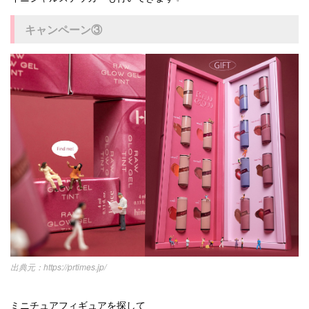
キャンペーン③
https://prtimes.jp/
ミニチュアフィギュアを探して