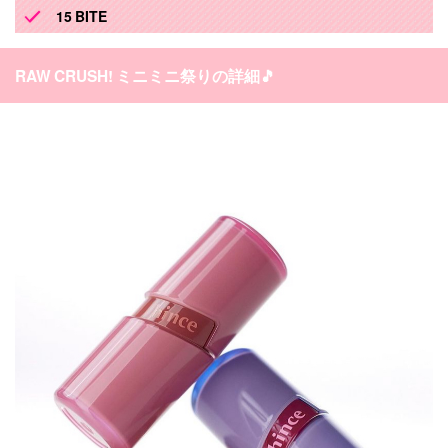
15 BITE
RAW CRUSH! ミニミニ祭りの詳細🎵