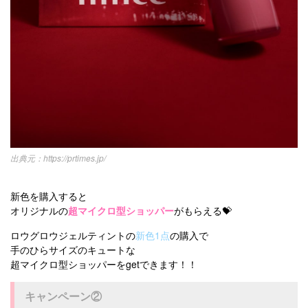
https://prtimes.jp/
新色を購入すると
オリジナルの
超マイクロ型ショッパー
がもらえる💝
ロウグロウジェルティントの
新色1点
の購入で
手のひらサイズのキュートな
超マイクロ型ショッパーをgetできます！！
キャンペーン②