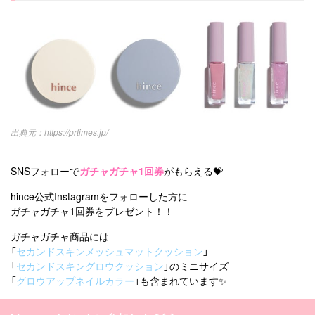
https://prtimes.jp/
SNSフォローで
ガチャガチャ1回券
がもらえる💝
hince公式Instagramをフォローした方に
ガチャガチャ1回券をプレゼント！！
ガチャガチャ商品には
「
セカンドスキンメッシュマットクッション
」
「
セカンドスキングロウクッション
」のミニサイズ
「
グロウアップネイルカラー
」も含まれています✨