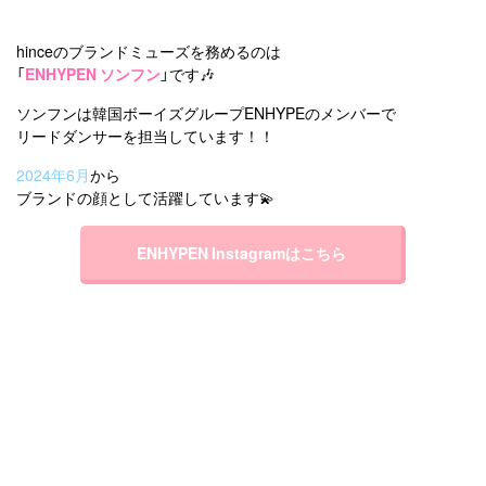
hinceのブランドミューズを務めるのは
「
ENHYPEN ソンフン
」です🎶
ソンフンは韓国ボーイズグループENHYPEのメンバーで
リードダンサーを担当しています！！
2024年6月
から
ブランドの顔として活躍しています💫
ENHYPEN Instagramはこちら