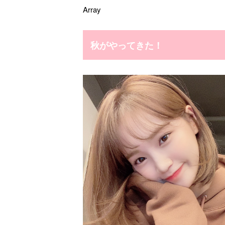
Array
秋がやってきた！