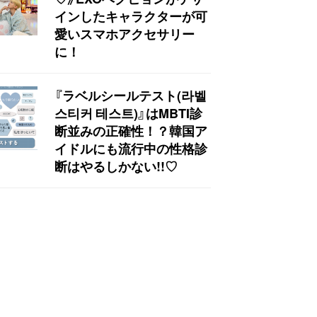
インしたキャラクターが可
愛いスマホアクセサリー
に！
『ラベルシールテスト(라벨
스티커 테스트)』はMBTI診
断並みの正確性！？韓国ア
イドルにも流行中の性格診
断はやるしかない!!♡