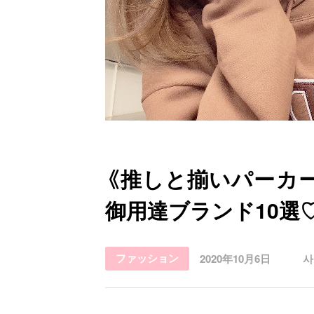
お問い合わせ
《推しと揃いパーカー
御用達ブランド10選
ファッション
2020年10月6日
사