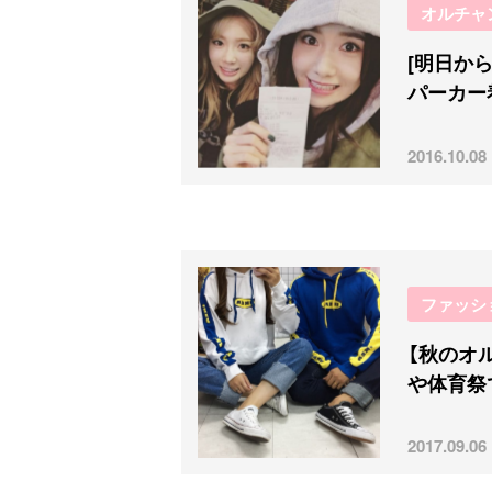
オルチャ
[明日か
パーカー
2016.10.08
ファッシ
【秋のオ
や体育祭
2017.09.06