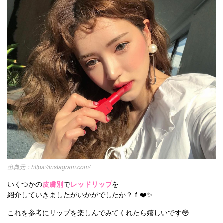
https://instagram.com/
いくつかの
皮膚別
で
レッドリップ
を
紹介していきましたがいかがでしたか？💄❤️✨
これを参考にリップを楽しんでみてくれたら嬉しいです😳