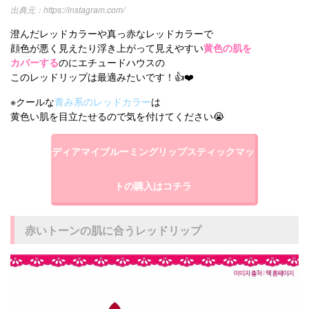
https://instagram.com/
澄んだレッドカラーや真っ赤なレッドカラーで
顔色が悪く見えたり浮き上がって見えやすい
黄色の肌を
カバーする
のにエチュードハウスの
このレッドリップは最適みたいです！👍❤️
※クールな
青み系のレッドカラー
は
黄色い肌を目立たせるので気を付けてください😭
ディアマイブルーミングリップスティックマッ
トの購入はコチラ
赤いトーンの肌に合うレッドリップ