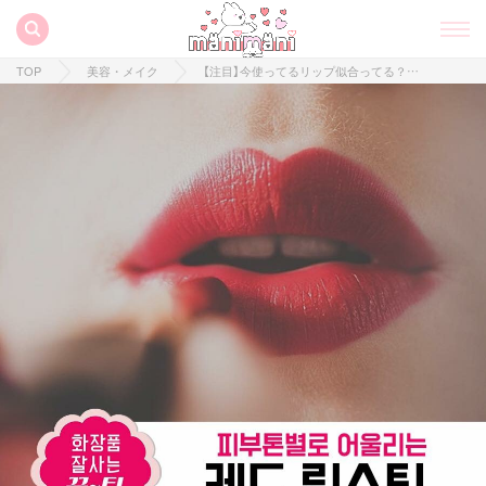
TOP
美容・メイク
【注目】今使ってるリップ似合ってる？？アナタに似合うレッドリップスティックを肌別で紹介♡