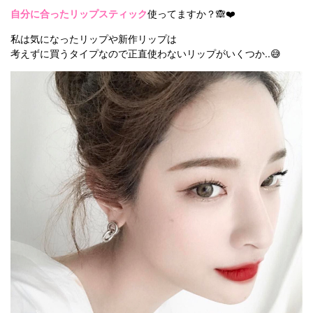
自分に合ったリップスティック
使ってますか？🙈❤️
私は気になったリップや新作リップは
考えずに買うタイプなので正直使わないリップがいくつか..😅