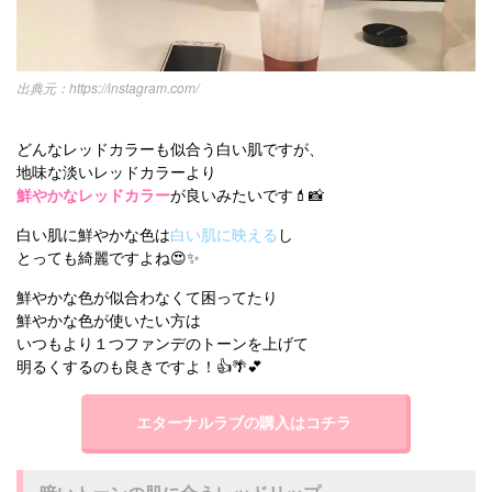
https://instagram.com/
どんなレッドカラーも似合う白い肌ですが、
地味な淡いレッドカラーより
鮮やかなレッドカラー
が良いみたいです💄📸
白い肌に鮮やかな色は
白い肌に映える
し
とっても綺麗ですよね😍✨
鮮やかな色が似合わなくて困ってたり
鮮やかな色が使いたい方は
いつもより１つファンデのトーンを上げて
明るくするのも良きですよ！👍🌴💕
エターナルラブの購入はコチラ