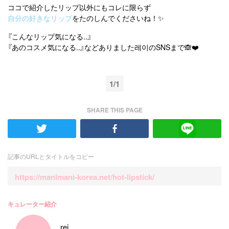
ココで紹介したリップ以外にもコレに限らず
自分の好きなリップ
をたのしんでくださいね！✨
『こんなリップ気になる..』
『あのコスメ気になる..』などありました레이のSNSまで🙈❤️
1/1
SHARE THIS PAGE
記事のURLとタイトルをコピー
https://manimani-korea.net/hot-lipstick/
キュレーター紹介
rei