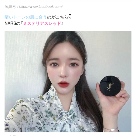
https://www.facebook.com/
暗いトーンの肌に合う
のがこちら👇
NARSの『
ミステリアスレッド
』