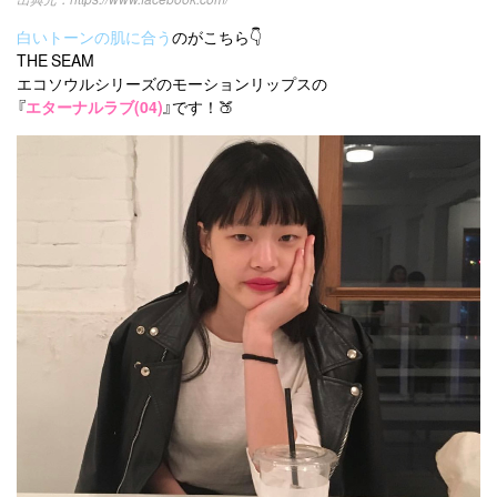
白いトーンの肌に合う
のがこちら👇
THE SEAM
エコソウルシリーズのモーションリップスの
『
エターナルラブ(04)
』です！🍑