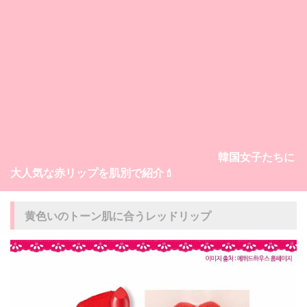
韓国女子たちに
大人気な赤リップを肌別で紹介💄
黄色いのトーン肌に合うレッドリップ