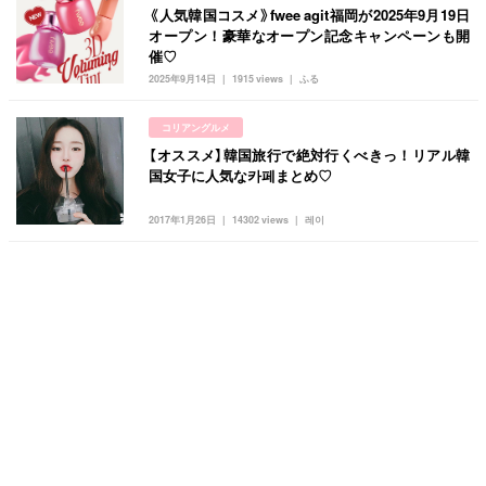
《人気韓国コスメ》fwee agit福岡が2025年9月19日
オープン！豪華なオープン記念キャンペーンも開
催♡
2025年9月14日
1915 views
ふる
コリアングルメ
【オススメ】韓国旅行で絶対行くべきっ！リアル韓
国女子に人気な카페まとめ♡
2017年1月26日
14302 views
레이