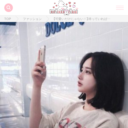
TOP
ファッション
【可愛いだけじゃない！】持っていれば注目の的！！i-SOOKのおしゃれスマホケース♡