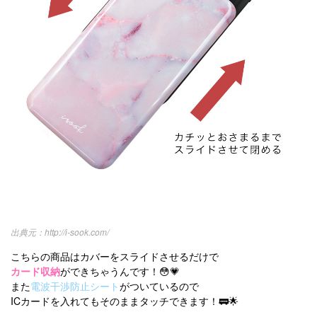
http://i-sook.com/
こちらの商品はカバーをスライドさせるだけで
カード収納
ができちゃうんです！😳💗
また
電波干渉防止シート
がついているので
ICカードを入れてもそのままタッチできます！🚃🌟