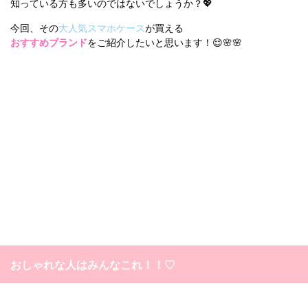
知っている方も多いのではないでしょうか？💖
今回、その
大人気スマホケース
が買える
おすすめブランド
をご紹介したいと思います！😌🌸🌸
おしゃれな人はみんなこれ！！♡