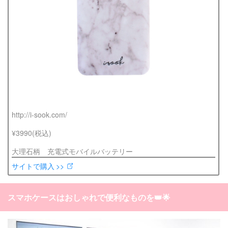
http://i-sook.com/
¥3990(税込)
大理石柄 充電式モバイルバッテリー
サイトで購入 >>
スマホケースはおしゃれで便利なものを👑🌟