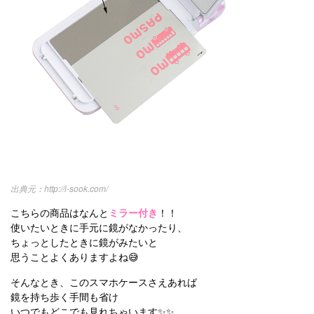
http://i-sook.com/
こちらの商品はなんと
ミラー付き
！！
使いたいときに手元に鏡がなかったり、
ちょっとしたときに鏡がみたいと
思うことよくありますよね😅
そんなとき、このスマホケースさえあれば
鏡を持ち歩く手間も省け
いつでもどこでも見れちゃいます✨✨