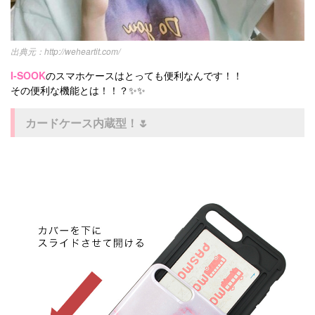
http://weheartit.com/
I-SOOK
のスマホケースはとっても便利なんです！！
その便利な機能とは！！？✨✨
カードケース内蔵型！🌷