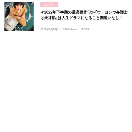
エンタメ
≪2022年下半期の最高傑作♡≫「ウ・ヨンウ弁護士
は天才肌」は人生ドラマになること間違いなし！
2022年8月28日
2885 views
BOSS