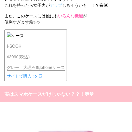
これを持ったら女子力が
アップ
しちゃうかも！！？😆💓
また、このケースには他にも
いろんな機能
が！
便利すぎます🙈✨✨
I-SOOK
¥3990(税込)
グレー 大理石風iphoneケース
サイトで購入 >>
実はスマホケースだけじゃない？？！💬💚