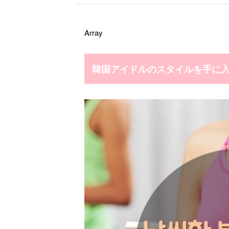
Array
韓国アイドルのスタイルを手に入