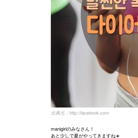
http://facebook.com
manigirlのみなさん！
あと少しで夏がやってきますね☀️