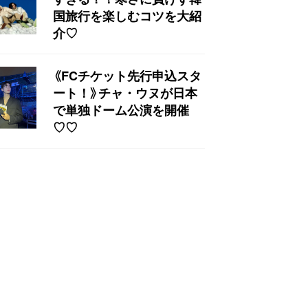
国旅行を楽しむコツを大紹
介♡
《FCチケット先行申込スタ
ート！》チャ・ウヌが日本
で単独ドーム公演を開催
♡♡