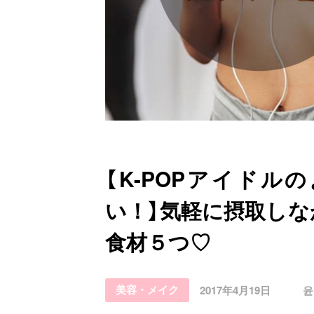
お問い合わせ
【K-POPアイド
い！】気軽に摂取し
食材５つ♡
美容・メイク
2017年4月19日
윤