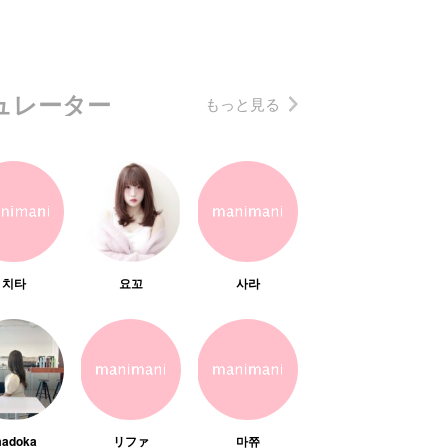
ュレーター
もっと見る
치타
요꼬
사라
adoka
リファ
마쮸