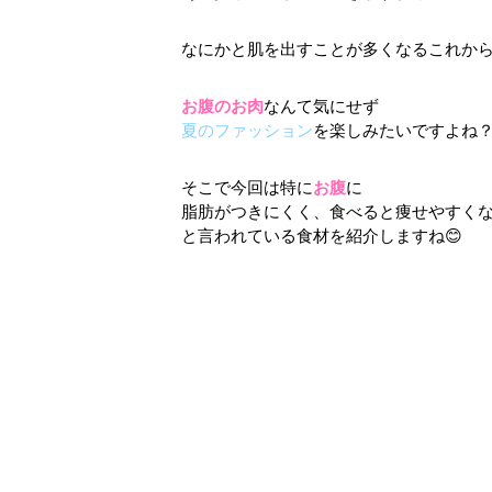
なにかと肌を出すことが多くなるこれか
お腹のお肉
なんて気にせず
夏のファッション
を楽しみたいですよね
そこで今回は特に
お腹
に
脂肪がつきにくく、食べると痩せやすく
と言われている食材を紹介しますね😊