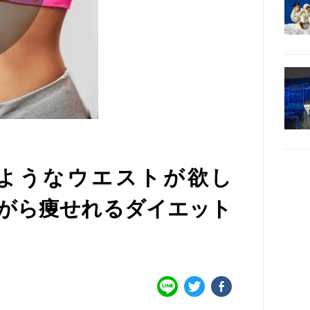
ルのようなウエストが欲し
ながら痩せれるダイエット