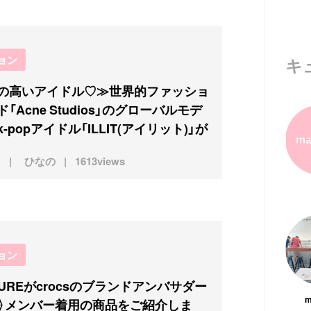
ョン
キ
の高いアイドル♡≫世界的ファッショ
「Acne Studios」のグローバルモデ
-popアイドル「ILLIT(アイリット)」が
ひなの
1613views
ョン
SUREがcrocsのブランドアンバサダー
m
》メンバー着用の商品をご紹介しま