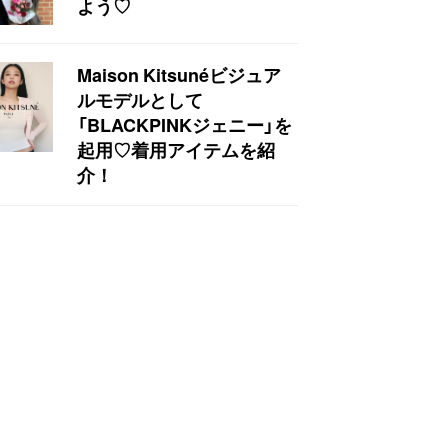
よう♡
Maison Kitsunéビジュア
ルモデルとして
「BLACKPINKジェニー」を
起用♡着用アイテムを紹
介！