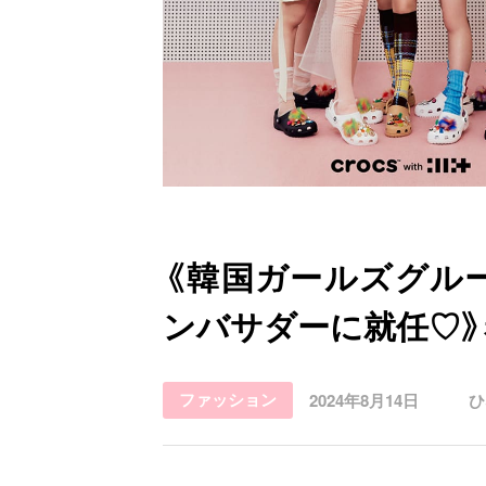
お問い合わせ
《韓国ガールズグループ「
ンバサダーに就任♡
ファッション
2024年8月14日
ひ