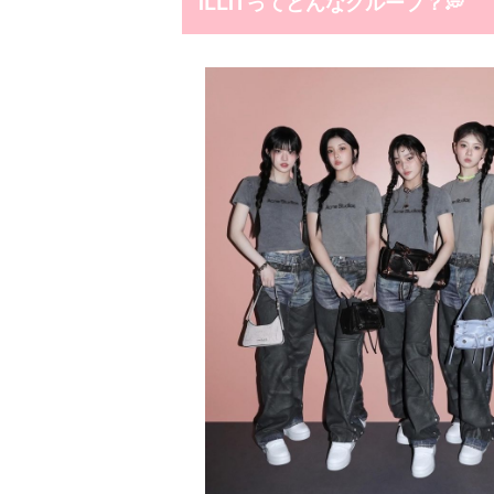
ILLITってどんなグループ？💭