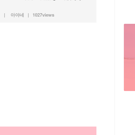
아야네
1027views