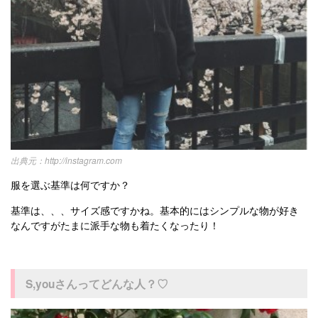
http://instagram.com
服を選ぶ基準は何ですか？
基準は、、、サイズ感ですかね。基本的にはシンプルな物が好き
なんですがたまに派手な物も着たくなったり！
S,youさんってどんな人？♡