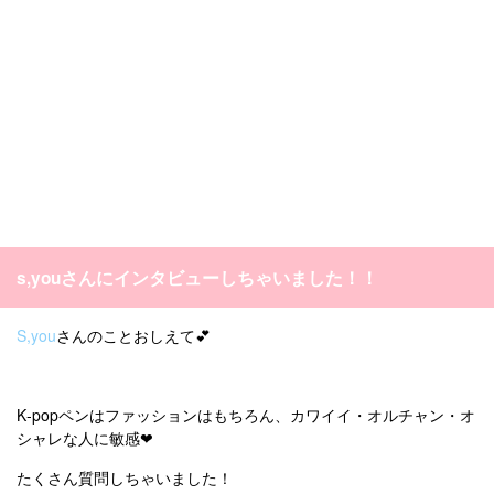
s,youさんにインタビューしちゃいました！！
S,you
さんのことおしえて💕
K‐popペンはファッションはもちろん、カワイイ・オルチャン・オ
シャレな人に敏感❤
たくさん質問しちゃいました！