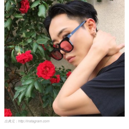
http://instagram.com