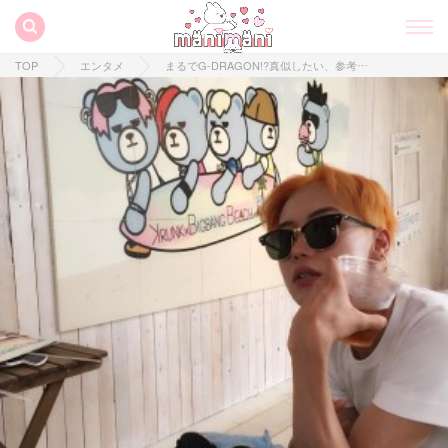
TOP
エンタメ
まるでG-DRAGON!?真似したい、参考にしたい！10代のKPOPペンに大人気のこの人は？！