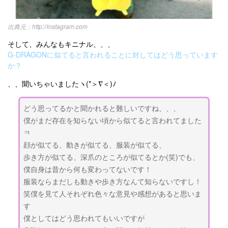
http://instagram.com
そして、みんなもキニナル、、、
G-DRAGONに似てると言われることに対してはどう思っています
か？
、、聞いちゃいましたヽ(*＞∇＜)ﾉ
どう思ってるかと聞かれると難しいですね、、、
僕がまだ存在を知らない頃から似てると言われてました
ㅋ
顔が似てる、動きが似てる、服装が似てる、
歩き方が似てる、深爪のところが似てるとか(笑)でも、
僕自身は昔から何も変わってないです！
服装ならまだしも動きや歩き方なんて知らないですし！
笑僕を見て人それぞれ色々な意見や感想があると思いま
す
僕としてはどう思われてもいいですが