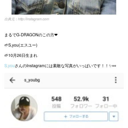
http://instagram.com
まるでG-DRAGONのこの方❤
🌱S,you(エスユー)
🌱10月26日生まれ
S,you
さんのInstagramには素敵な写真がいっぱいです！！✨👀