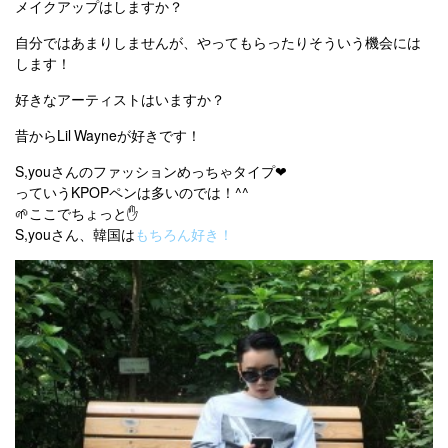
メイクアップはしますか？
自分ではあまりしませんが、やってもらったりそういう機会には
します！
好きなアーティストはいますか？
昔からLil Wayneが好きです！
S,youさんのファッションめっちゃタイプ❤
っていうKPOPペンは多いのでは！^^
🌱ここでちょっと✋
S,youさん、韓国は
もちろん好き！