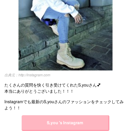
http://instagram.com
たくさんの質問を快く引き受けてくれたS,youさん💕
本当にありがとうございました！！！
Instagramでも最新のS,youさんのファッションをチェックしてみ
よう！！
S,you 's Instagram