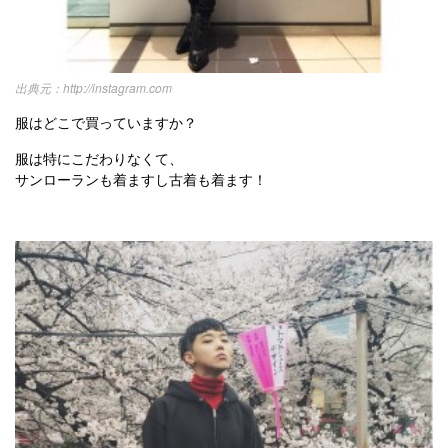
http://instagram.com
服はどこで買っていますか？
服は特にこだわりなくて、
サンローランも着ますし古着も着ます！