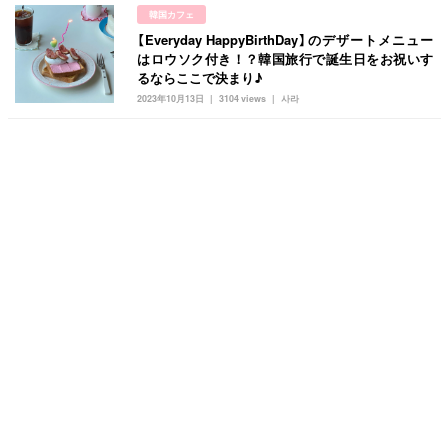
韓国カフェ
【Everyday HappyBirthDay】のデザートメニュー
はロウソク付き！？韓国旅行で誕生日をお祝いす
るならここで決まり♪
2023年10月13日
3104 views
사라