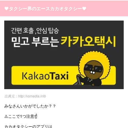
💗タクシー界のエースカカオタクシー💗
http://vsmedia.info
みなさんいかがでしたか？？
⚠️ここで1つ注意☝️
カカオタクシーのアプリは