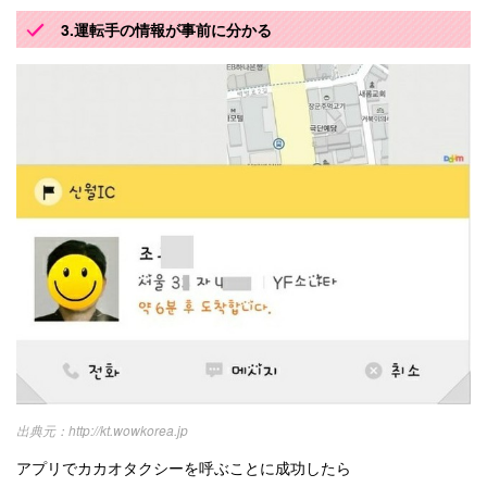
3.運転手の情報が事前に分かる
http://kt.wowkorea.jp
アプリでカカオタクシーを呼ぶことに成功したら