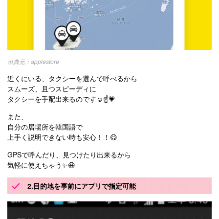
applestore
近くにいる、タクシーを選んで呼べるから
スムーズ、且つスピーディに
タクシーを手配出来るのです☺️☝️💗
また、
自分の居場所を韓国語で
上手く説明できない時も安心！！😋
GPSで呼んだり、見つけたり出来るから
気軽に使えちゃう✨😆
2.目的地を事前にアプリで指定可能