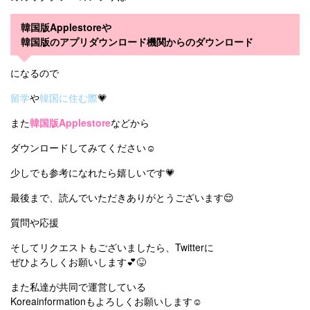
韓国版Applestoreや
韓国版のアプリダウンロード機関からのダウンロード
になるので
留学
や
韓国に住む際
💗
また
韓国版Applestore
などから
ダウンロードしてみてください☺️
少しでも参考になれたら嬉しいです💗
最後まで、読んでいただきありがとうございます😌
質問や応援
そしてリクエストもございましたら、Twitterに
ぜひよろしくお願いします💕😝
また私達が共同で運営している
Koreainformationもよろしくお願いします☺️