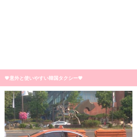
💗意外と使いやすい韓国タクシー💗