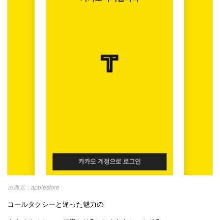
applestore
コールタクシーと違った魅力の