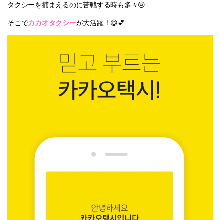
タクシーを捕まえるのに苦戦する時も多々😢
そこで
カカオタクシー
が大活躍！😆💕