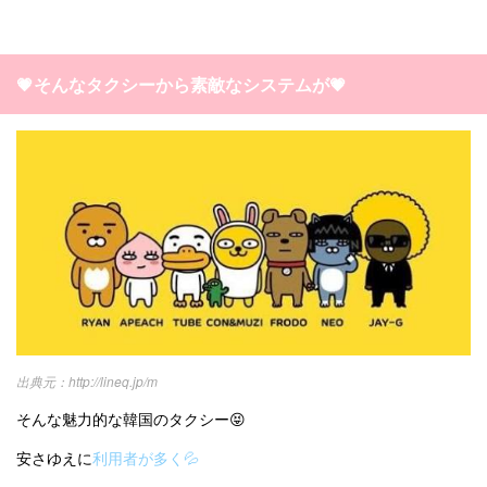
💗そんなタクシーから素敵なシステムが💗
http://lineq.jp/m
そんな魅力的な韓国のタクシー😝
安さゆえに
利用者が多く💦