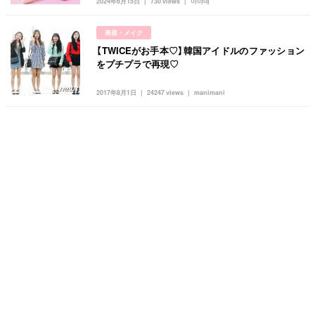
2024年6月15日
730 views
아야네
美容・メイク
【TWICEがお手本♡】韓国アイドルのファッション
をプチプラで再現♡
2017年8月1日
24247 views
manimani