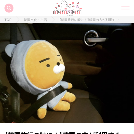
TOP
韓国文化・生活
【韓国旅行の時に！】韓国の方が利用する、最高に便利なシステム｢カカオタクシー｣とは！？♡