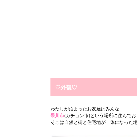
♡外観♡
わたしが泊まったお友達はみんな
果川市
(カチョン市)という場所に住んでお
そこは自然と街と住宅地が一体になった場所