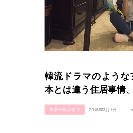
お問い合わせ
韓流ドラマのような
本とは違う住居事情
スクールライフ
2016年3月1日
m