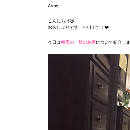
Array
こんにちは😆
お久しぶりです、마나です！❤️
今日は
韓国の一般のお家
について紹介しま