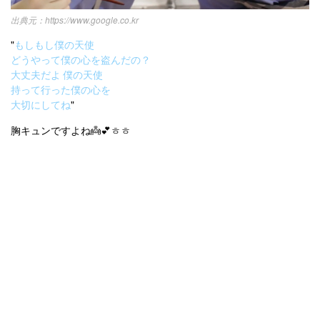
https://www.google.co.kr
"
もしもし僕の天使
どうやって僕の心を盗んだの？
大丈夫だよ 僕の天使
持って行った僕の心を
大切にしてね
"
胸キュンですよね👼💕ㅎㅎ