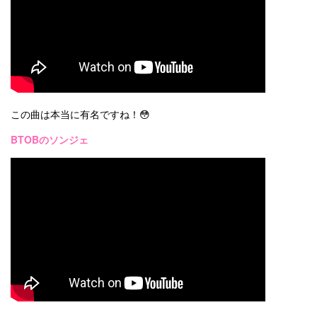
この曲は本当に有名ですね！😳
BTOBのソンジェ