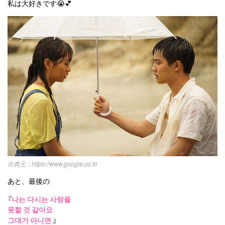
私は大好きです😭💕
https://www.google.co.kr
あと、最後の
『
나는 다시는 사랑을
못할 것 같아요
그대가 아니면
』