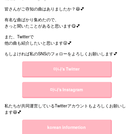
皆さんがご存知の曲はありましたか？😆💕
有名な曲ばかり集めたので、
きっと聞いたことがあると思います😋💕
また、Twitterで
他の曲も紹介したいと思います😜💕
もしよければ私のSNSのフォローをよろしくお願いします💕
마나's Twitter
마나's Instagram
私たちが共同運営しているTwitterアカウントもよろしくお願いし
ます😆💕
korean informetion