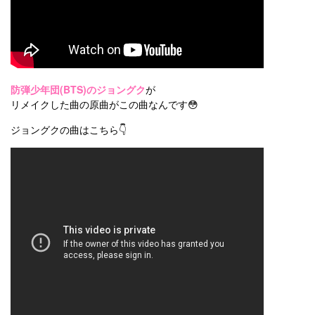
防弾少年団(BTS)のジョングク
が
リメイクした曲の原曲がこの曲なんです😳
ジョングクの曲はこちら👇