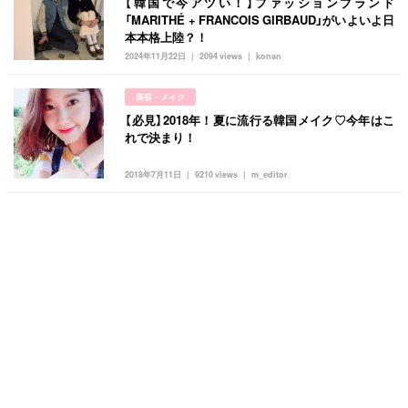
【韓国で今アツい！】ファッションブランド
「MARITHÉ + FRANCOIS GIRBAUD」がいよいよ日
本本格上陸？！
2024年11月22日
2094 views
konan
美容・メイク
【必見】2018年！夏に流行る韓国メイク♡今年はこ
れで決まり！
2018年7月11日
9210 views
m_editor