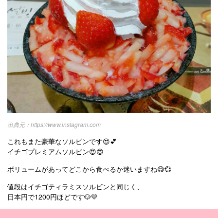
https://www.instagram.com
これもまた豪華なソルビンです😍💕
イチゴプレミアムソルビン😍😍
ボリュームがあってどこから食べるか迷いますね😋💞
値段はイチゴティラミスソルビンと同じく、
日本円で1200円ほどです🐶💛