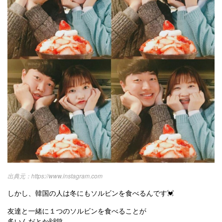
https://www.instagram.com
しかし、韓国の人は冬にもソルビンを食べるんです💓
友達と一緒に１つのソルビンを食べることが
多いんだとか🙌💚