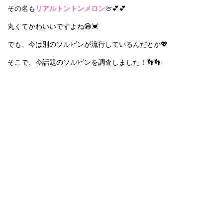
その名も
リアルトントンメロン
🍈💕💕
丸くてかわいいですよね😁💓
でも、今は別のソルビンが流行しているんだとか💖
そこで、今話題のソルビンを調査しました！👣👣