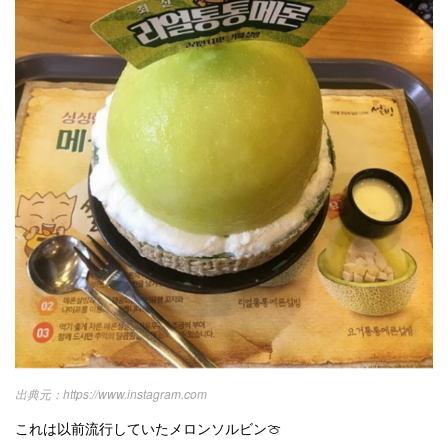
https://www.instagram.com
これは以前流行していたメロンソルビン🍈