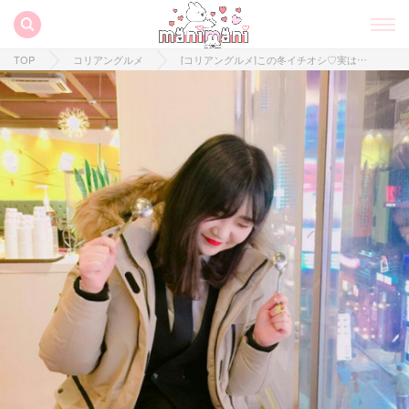
TOP
コリアングルメ
[コリアングルメ]この冬イチオシ♡実はソルビンは冬に食べるのがおすすめなんだとか！！