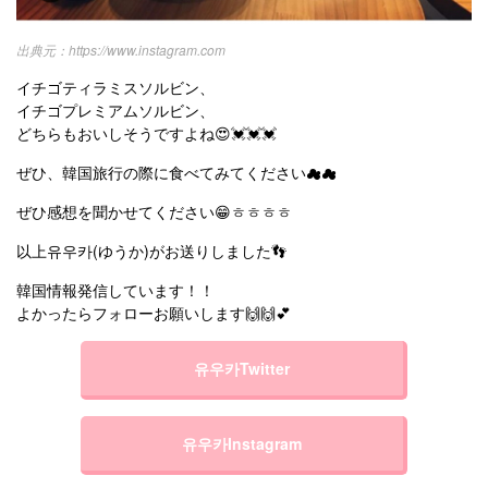
https://www.instagram.com
イチゴティラミスソルビン、
イチゴプレミアムソルビン、
どちらもおいしそうですよね😍💓💓💓
ぜひ、韓国旅行の際に食べてみてください☁☁
ぜひ感想を聞かせてください😁ㅎㅎㅎㅎ
以上유우카(ゆうか)がお送りしました👣
韓国情報発信しています！！
よかったらフォローお願いします🙌🙌💕
유우카Twitter
유우카Instagram