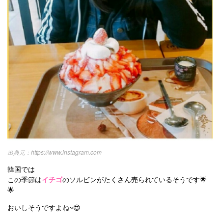
https://www.instagram.com
韓国では
この季節は
イチゴ
のソルビンがたくさん売られているそうです🌟
🌟
おいしそうですよね~😍