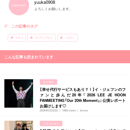
yuuka0908
よろしくお願いします。
この記事のタグ
イチゴ
コリアングルメ
ソルビン
こんな記事も読まれています
エンタメ
【幸せ代行サービスもあり？！】イ・ジェフンのフ
ァンと歩んだ20年『2026 LEE JE HOON
FANMEETING「Our 20th Moment」』公演レポート
お届けします♡
2026年2月20日
1968 views
konan
ファッション