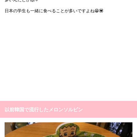
日本の学生も一緒に食べることが多いですよね😁💟
以前韓国で流行したメロンソルビン