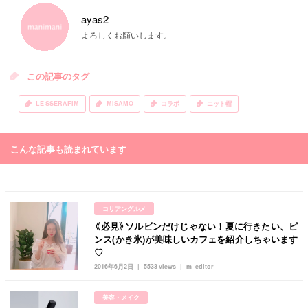
ayas2
よろしくお願いします。
この記事のタグ
LE SSERAFIM
MISAMO
コラボ
ニット帽
こんな記事も読まれています
コリアングルメ
《必見》ソルビンだけじゃない！夏に行きたい、ピ
ンス(かき氷)が美味しいカフェを紹介しちゃいます
♡
2016年6月2日
5533 views
m_editor
美容・メイク