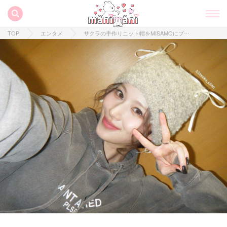
TOP
エンタメ
サクラの手作りニット帽をMISAMOにプレゼント？♡4人のお揃い着用写真が可愛すぎる！