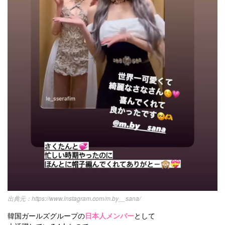
https://www.instagram.com/m.by__sana/
韓国ガールズグループの
日本人メンバー
として