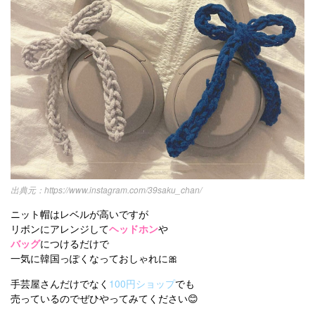
https://www.instagram.com/39saku_chan/
ニット帽はレベルが高いですが
リボンにアレンジして
ヘッドホン
や
バッグ
につけるだけで
一気に韓国っぽくなっておしゃれに🎀
手芸屋さんだけでなく
100円ショップ
でも
売っているのでぜひやってみてください😊