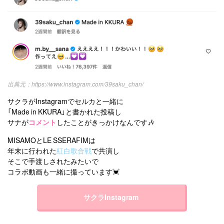
https://www.instagram.com/39saku_chan/
サクラがInstagramでセルカと一緒に
「Made in KKURA」と書かれた投稿し
サナが
コメント
したことがきっかけなんです🎶
MISAMOとLE SSERAFIMは
年末に行われた
紅白歌合戦
で共演し
そこで手渡しされたみたいで
コラボ動画も一緒に撮っています💓
サクラInstagram