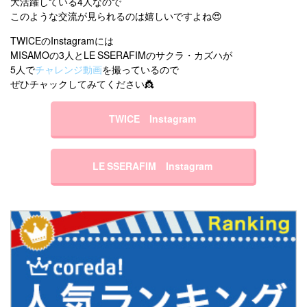
大活躍している4人なので
このような交流が見られるのは嬉しいですよね😍
TWICEのInstagramには
MISAMOの3人とLE SSERAFIMのサクラ・カズハが
5人で
チャレンジ動画
を撮っているので
ぜひチャックしてみてください👸
TWICE Instagram
LE SSERAFIM Instagram