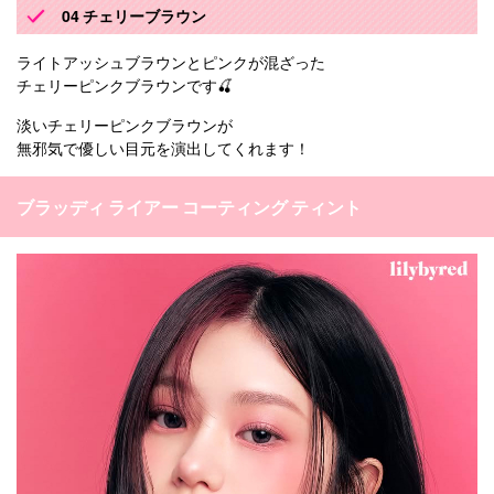
04 チェリーブラウン
ライトアッシュブラウンとピンクが混ざった
チェリーピンクブラウンです🍒
淡いチェリーピンクブラウンが
無邪気で優しい目元を演出してくれます！
ブラッディ ライアー コーティング ティント