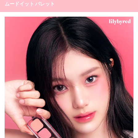
ムードイット パレット