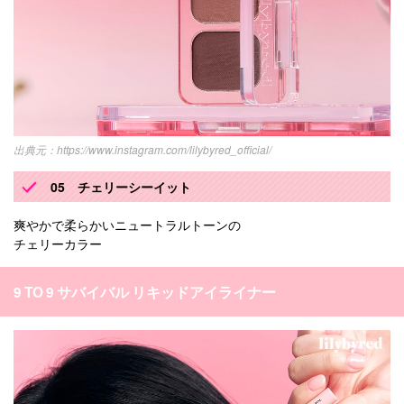
https://www.instagram.com/lilybyred_official/
05 チェリーシーイット
爽やかで柔らかいニュートラルトーンの
チェリーカラー
9 TO 9 サバイバル リキッドアイライナー