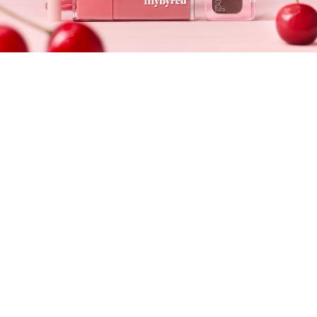
すべての記事
manimani について