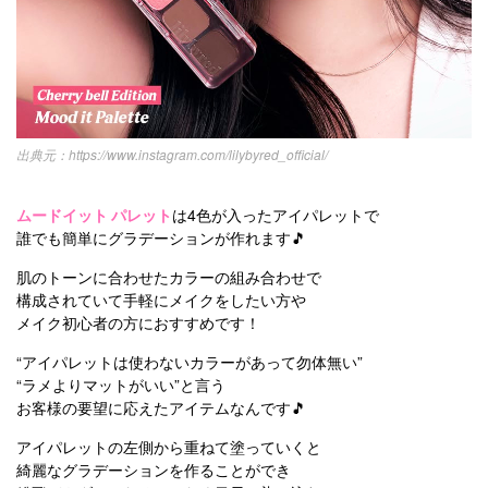
https://www.instagram.com/lilybyred_official/
ムードイット パレット
は4色が入ったアイパレットで
誰でも簡単にグラデーションが作れます🎵
肌のトーンに合わせたカラーの組み合わせで
構成されていて手軽にメイクをしたい方や
メイク初心者の方におすすめです！
“アイパレットは使わないカラーがあって勿体無い”
“ラメよりマットがいい”と言う
お客様の要望に応えたアイテムなんです🎵
アイパレットの左側から重ねて塗っていくと
綺麗なグラデーションを作ることができ