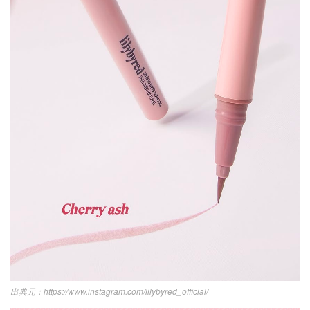
https://www.instagram.com/lilybyred_official/