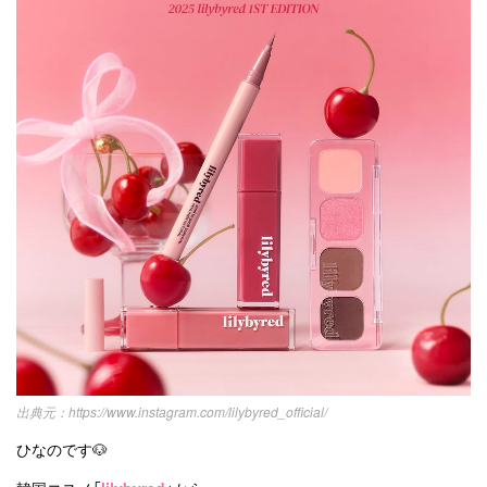
https://www.instagram.com/lilybyred_official/
ひなのです🐶