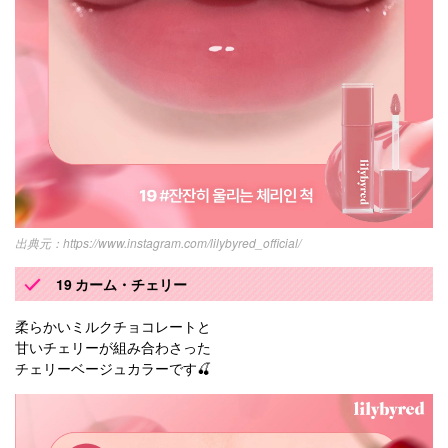
https://www.instagram.com/lilybyred_official/
19 カーム・チェリー
柔らかいミルクチョコレートと
甘いチェリーが組み合わさった
チェリーベージュカラーです🍒