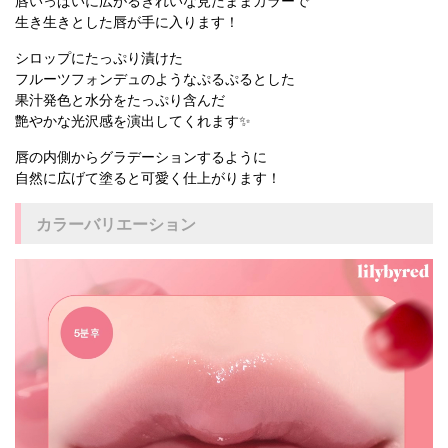
唇いっぱいに広がるきれいな見たままカラーで
生き生きとした唇が手に入ります！
シロップにたっぷり漬けた
フルーツフォンデュのようなぷるぷるとした
果汁発色と水分をたっぷり含んだ
艶やかな光沢感を演出してくれます✨
唇の内側からグラデーションするように
自然に広げて塗ると可愛く仕上がります！
カラーバリエーション