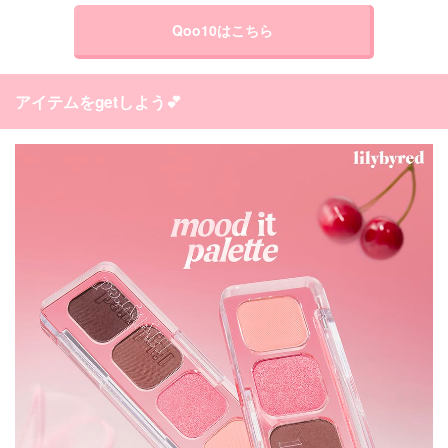
Qoo10はこちら
アイテムをgetしよう💕