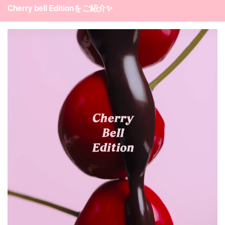
Cherry bell Editionをご紹介✨