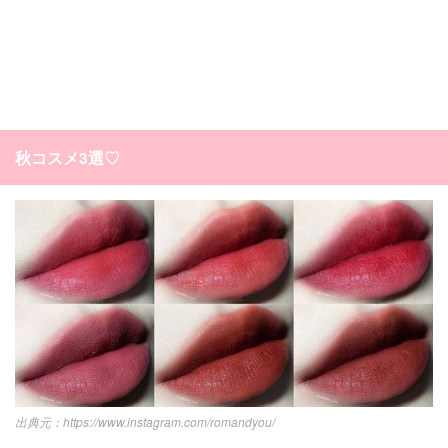
秋コスメ3選♡
https://www.instagram.com/romandyou/