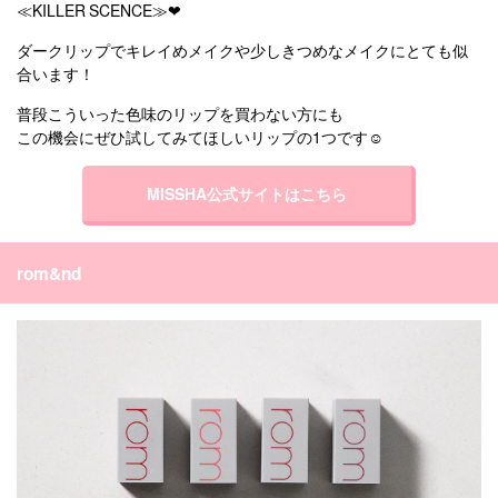
≪KILLER SCENCE≫❤︎
ダークリップでキレイめメイクや少しきつめなメイクにとても似
合います！
普段こういった色味のリップを買わない方にも
この機会にぜひ試してみてほしいリップの1つです☺︎
MISSHA公式サイトはこちら
rom&nd