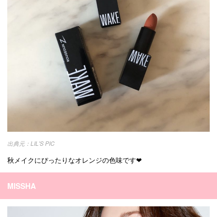
LIL'S PIC
秋メイクにぴったりなオレンジの色味です❤︎
MISSHA