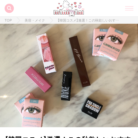
TOP
美容・メイク
【韓国コスメ】激選！この秋欲しいおすすめマットリップ❤︎