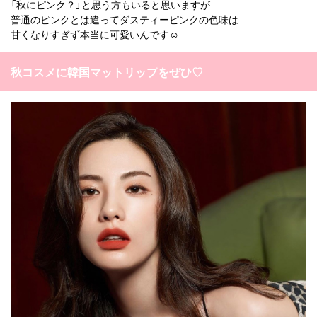
「秋にピンク？」と思う方もいると思いますが
普通のピンクとは違ってダスティーピンクの色味は
甘くなりすぎず本当に可愛いんです☺️
秋コスメに韓国マットリップをぜひ♡