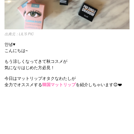
お問い合わせ
LIL'S PIC
안녕♥️
こんにちは~
もう涼しくなってきて秋コスメが
気になりはじめた方必見！
今日はマットリップオタクなわたしが
全力でオススメする
韓国マットリップ
を紹介しちゃいます😊❤️