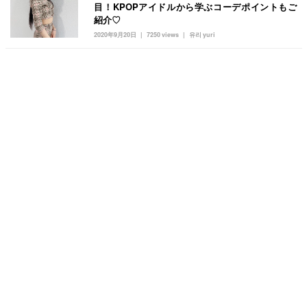
目！KPOPアイドルから学ぶコーデポイントもご
紹介♡
2020年9月20日
7250 views
유리 yuri