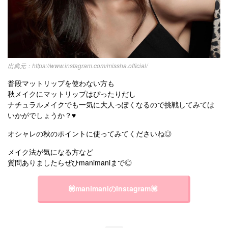
https://www.instagram.com/missha.official/
普段マットリップを使わない方も
秋メイクにマットリップはぴったりだし
ナチュラルメイクでも一気に大人っぽくなるので挑戦してみては
いかがでしょうか？♥️
オシャレの秋のポイントに使ってみてくださいね◎
メイク法が気になる方など
質問ありましたらぜひmanimaniまで◎
💟manimaniのInstagram💟