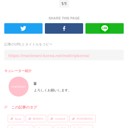
1/1
SHARE THIS PAGE
記事のURLとタイトルをコピー
https://manimani-korea.net/mattripkorea/
キュレーター紹介
lil
よろしくお願いします。
この記事のタグ
kpop
MISSHA
rom&ed
WAKEMAKE