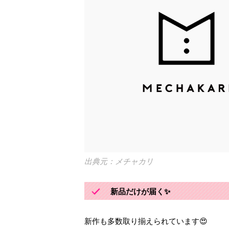
メチャカリ
新品だけが届く✨
新作も多数取り揃えられています😍