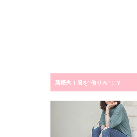
新概念！服を"借りる"！？