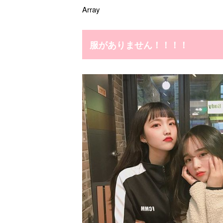
Array
服がありません！！！！