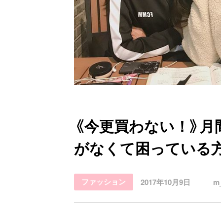
お問い合わせ
《今更買わない！》月
がなくて困っている
ファッション
2017年10月9日
m_