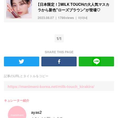
【日本限定！】MILK TOUCHの大人気マスカ
ラから新色"ローズブラウン"が登場♡
2023.08.07
1786views
아야네
1/1
SHARE THIS PAGE
記事のURLとタイトルをコピー
https://manimani-korea.net/milk-touch_kirakira/
キュレーター紹介
ayas2