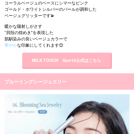
コーラルベージュのベースにシマーなピンク
ゴールド・ホワイトシルバーのパールが調和した
ベージュグリッターです💫
暖かな陽射しがさす
”貝殻の煌めき"を表現した
肌馴染みの良いベージュカラーで
華やか
な印象にしてくれます😊
MILK TOUCH Qoo10公式はこちら
ブルーミングシージュエリー