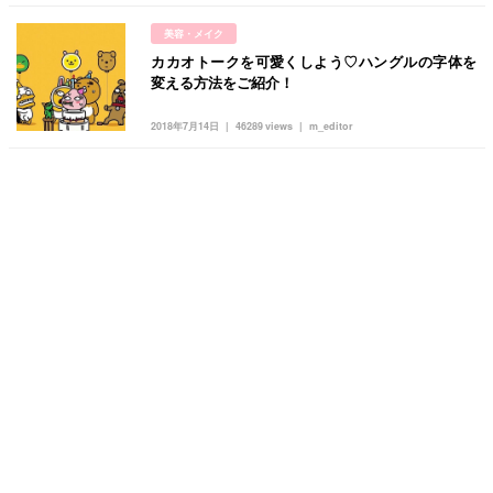
美容・メイク
カカオトークを可愛くしよう♡ハングルの字体を
変える方法をご紹介！
2018年7月14日
46289 views
m_editor