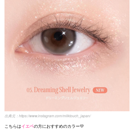
https://www.instagram.com/milktouch_japan/
こちらは
イエベ
の方におすすめのカラー💛