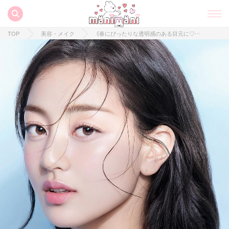
TOP
美容・メイク
《春にぴったりな透明感のある目元に♡》MILK TOUCH"フェアリージュエルアイグリッター"の新色が登場！