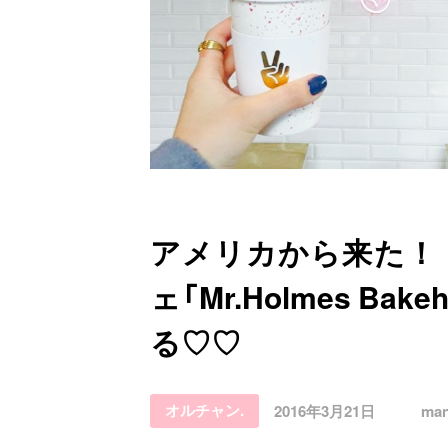
お問い合わせ
アメリカから来た！
ェ「Mr.Holmes Bak
る♡♡
オルチャン.
2016年3月21日
man