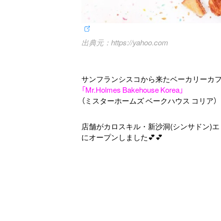
https://yahoo.com
サンフランシスコから来たベーカリーカフ
「Mr.Holmes Bakehouse Korea」
（ミスターホームズ ベークハウス コリア）
店舗がカロスキル・新沙洞(シンサドン)エ
にオープンしました💕💕