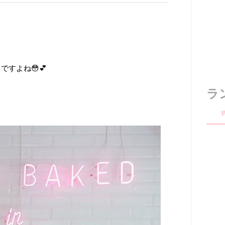
すよね😳💕
ラ