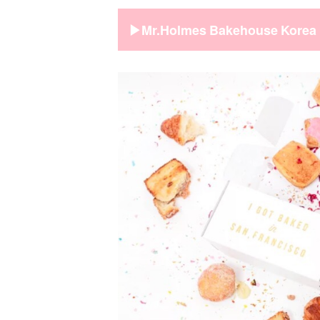
▶︎Mr.Holmes Bakehouse Korea