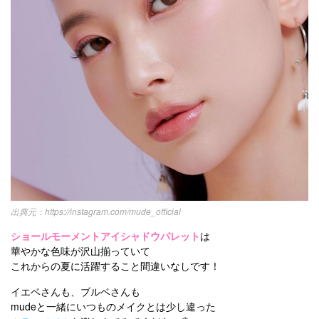
https://instagram.com/mude_official
ショールモーメントアイシャドウパレット
は
華やかな色味が沢山揃っていて
これからの夏に活躍すること間違いなしです！
イエベさんも、ブルベさんも
mudeと一緒にいつものメイクとは少し違った