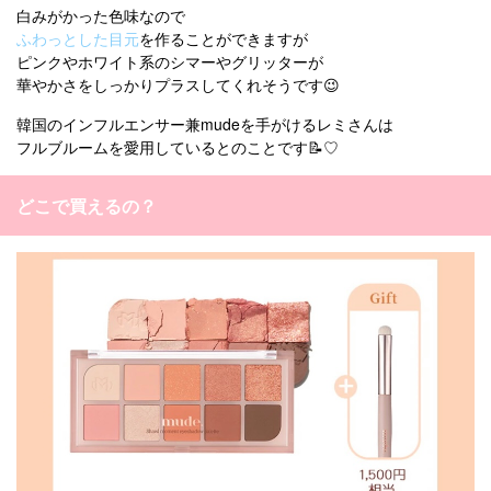
白みがかった色味なので
ふわっとした目元
を作ることができますが
ピンクやホワイト系のシマーやグリッターが
華やかさをしっかりプラスしてくれそうです😉
韓国のインフルエンサー兼mudeを手がけるレミさんは
フルブルームを愛用しているとのことです📝♡
どこで買えるの？