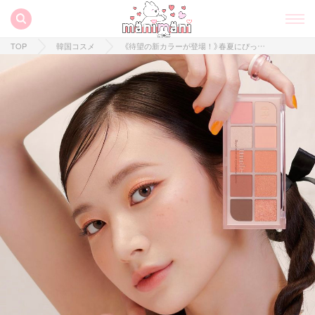
TOP
韓国コスメ
《待望の新カラーが登場！》春夏にぴったり♡mudeのショールモーメントアイシャドウパレットが可愛すぎると話題！