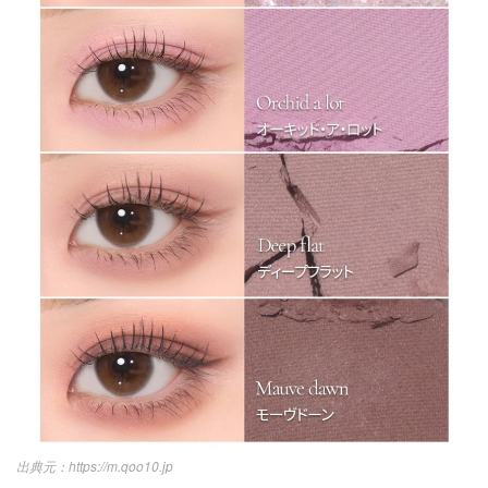
https://m.qoo10.jp