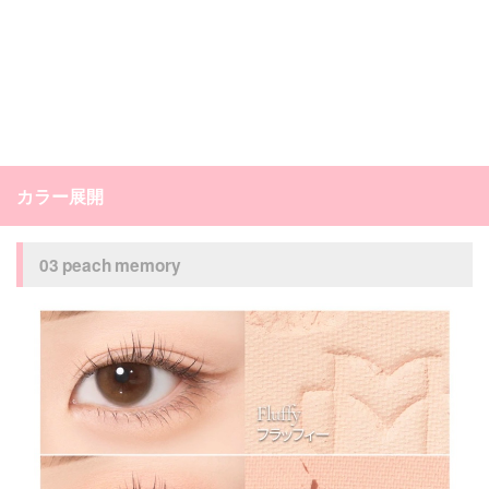
カラー展開
03 peach memory