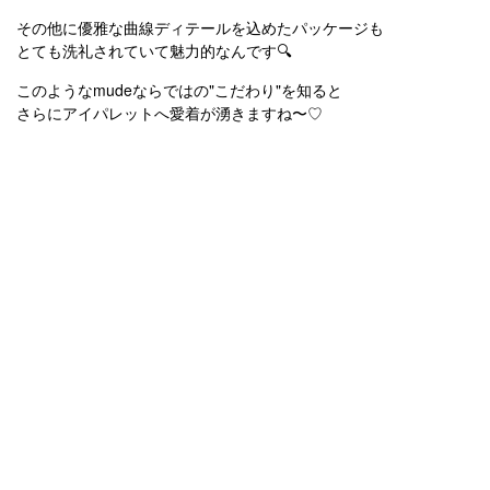
その他に優雅な曲線ディテールを込めたパッケージも
とても洗礼されていて魅力的なんです🔍
このようなmudeならではの"こだわり"を知ると
さらにアイパレットへ愛着が湧きますね〜♡