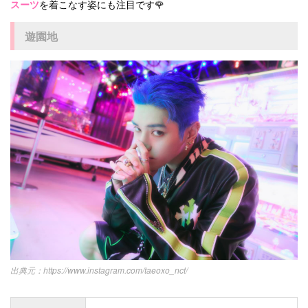
スーツ
を着こなす姿にも注目です🌹
遊園地
https://www.instagram.com/taeoxo_nct/