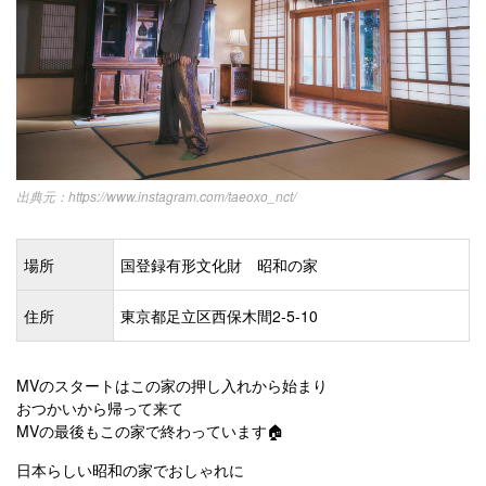
https://www.instagram.com/taeoxo_nct/
場所
国登録有形文化財 昭和の家
住所
東京都足立区西保木間2-5-10
MVのスタートはこの家の押し入れから始まり
おつかいから帰って来て
MVの最後もこの家で終わっています🏠
日本らしい昭和の家でおしゃれに