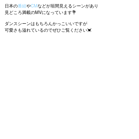
日本の
番組
や
CM
などが垣間見えるシーンがあり
見どころ満載のMVになっています💐
ダンスシーンはもちろんかっこいいですが
可愛さも溢れているのでぜひご覧ください💓