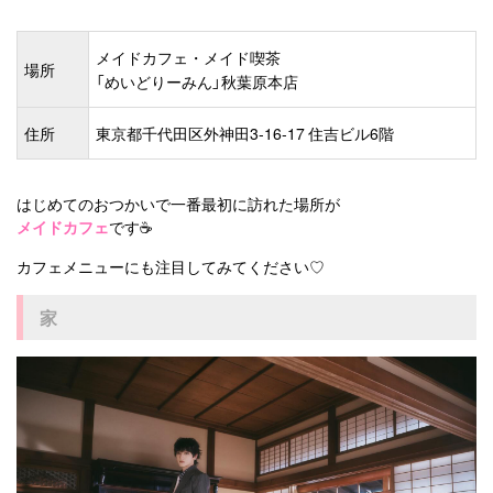
メイドカフェ・メイド喫茶
場所
「めいどりーみん」秋葉原本店
住所
東京都千代田区外神田3-16-17 住吉ビル6階
はじめてのおつかいで一番最初に訪れた場所が
メイドカフェ
です☕️
カフェメニューにも注目してみてください♡
家