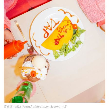
https://www.instagram.com/taeoxo_nct/