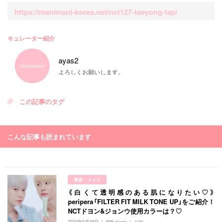
https://manimani-korea.net/nct127-taeyong-tap/
キュレーター紹介
ayas2
よろしくお願いします。
この記事のタグ
こんな記事も読まれています
美容・メイク
《白くて透明感のある肌になりたい♡》
peripera「FILTER FIT MILK TONE UP」をご紹介！
NCTドヨン&ジョンウ使用カラーは？♡
2024年8月16日
896 views
사라