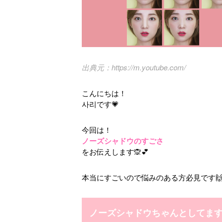
https://m.youtube.com/
こんにちは！
사리です💗
今回は！
ノーズシャドウのすごさ
をお伝えします🙊💕
本当にすごいので悩みのある方必見です
ノーズシャドウちゃんとしてま