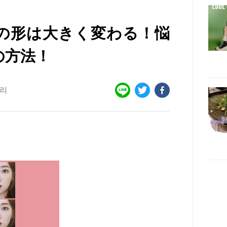
鼻の形は大きく変わる！悩
の方法！
리