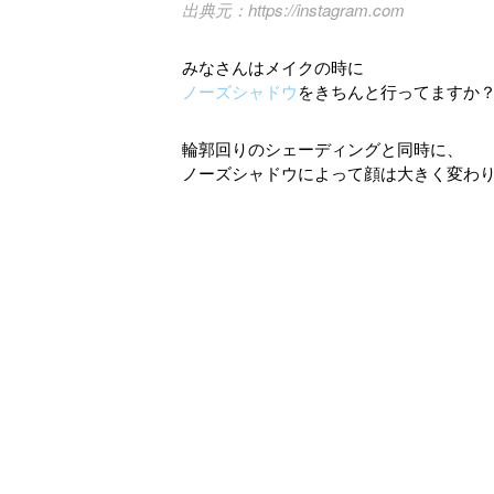
https://instagram.com
みなさんはメイクの時に
ノーズシャドウ
をきちんと行ってますか
輪郭回りのシェーディングと同時に、
ノーズシャドウによって顔は大きく変わ