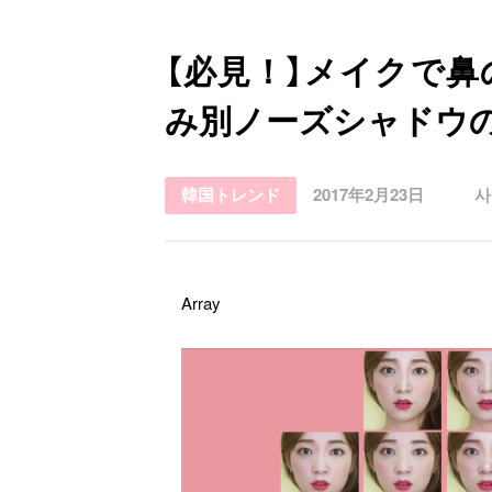
お問い合わせ
【必見！】メイクで
み別ノーズシャドウ
韓国トレンド
2017年2月23日
사
Array