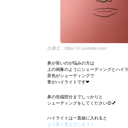
https://m.youtube.com/
鼻が長いのが悩みの方は
上の画像のようにシェーディングとハイラ
茶色がシェーディングで
青がハイライトです❤
鼻の先端部分までしっかりと
シェーディングをしてください😌💕
ハイライトは一直線に入れると
より長く見えてしまう！