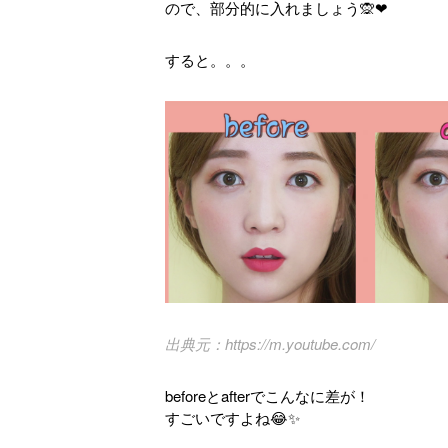
ので、部分的に入れましょう🙊❤
すると。。。
https://m.youtube.com/
beforeとafterでこんなに差が！
すごいですよね😂✨