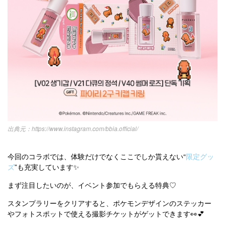
https://www.instagram.com/bbia.official/
今回のコラボでは、体験だけでなくここでしか貰えない“
限定グッ
ズ
”も充実しています✨
まず注目したいのが、イベント参加でもらえる特典♡
スタンプラリーをクリアすると、ポケモンデザインのステッカー
やフォトスポットで使える撮影チケットがゲットできます👀💕