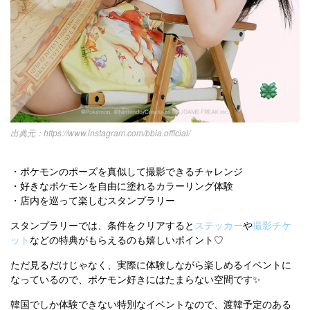
https://www.instagram.com/bbia.official/
・ポケモンのポーズを真似して撮影できるチャレンジ
・好きなポケモンを自由に塗れるカラーリング体験
・店内を巡って楽しむスタンプラリー
スタンプラリーでは、条件をクリアすると
ステッカー
や
撮影チケ
ット
などの特典がもらえるのも嬉しいポイント♡
ただ見るだけじゃなく、実際に体験しながら楽しめるイベントに
なっているので、ポケモン好きにはたまらない空間です✨
韓国でしか体験できない特別なイベントなので、渡韓予定のある