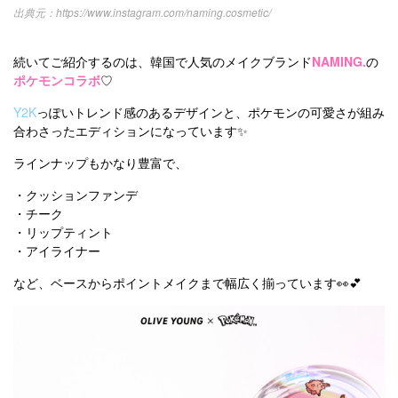
https://www.instagram.com/naming.cosmetic/
続いてご紹介するのは、韓国で人気のメイクブランド
NAMING.
の
ポケモンコラボ
♡
Y2K
っぽいトレンド感のあるデザインと、ポケモンの可愛さが組み
合わさったエディションになっています✨
ラインナップもかなり豊富で、
・クッションファンデ
・チーク
・リップティント
・アイライナー
など、ベースからポイントメイクまで幅広く揃っています👀💕