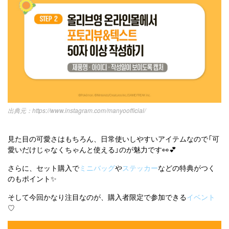
https://www.instagram.com/manyoofficial/
見た目の可愛さはもちろん、日常使いしやすいアイテムなので「可
愛いだけじゃなくちゃんと使える」のが魅力です👀💕
さらに、セット購入で
ミニバッグ
や
ステッカー
などの特典がつく
のもポイント✨
そして今回かなり注目なのが、購入者限定で参加できる
イベント
♡