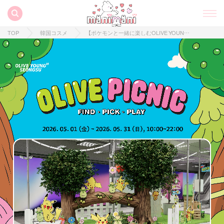
TOP
韓国コスメ
【ポケモンと一緒に楽しむOLIVE YOUNGピクニック♡】ポケモンコラボが可愛すぎる♡韓国限定イベント＆コスメ3選！