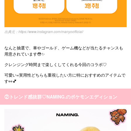
https://www.instagram.com/manyoofficial/
なんと抽選で、車やゴールド、ゲーム機などが当たるチャンスも
用意されています😳✨
クレンジング時間まで楽しくしてくれる今回のコラボ♡
可愛い×実用性どちらも重視したい方に特におすすめのアイテムで
す👀💕
②トレンド感抜群♡NAMING.のポケモンエディション