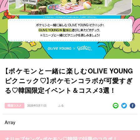
【ポケモンと一緒に楽しむOLIVE YOUNG
ピクニック♡】ポケモンコラボが可愛すぎ
る♡韓国限定イベント＆コスメ3選！
韓国コスメ
2026年5月11日
ふる
Array
すべての記事
manimani について
オリーブヤング×ポケモン♡韓国で話題のコラボ！