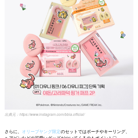
https://www.instagram.com/bbia.official/
さらに、
オリーブヤング限定
のセットではポーチやキーリング、
ヘアピンなどの可愛いグッズがついてくるのもポイント♡