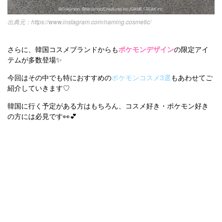
https://www.instagram.com/naming.cosmetic/
さらに、韓国コスメブランドからも
ポケモンデザイン
の限定アイ
テムが多数登場✨
今回はその中でも特におすすめの
ポケモンコスメ3選
もあわせてご
紹介していきます♡
韓国に行く予定がある方はもちろん、コスメ好き・ポケモン好き
の方には必見です👀💕