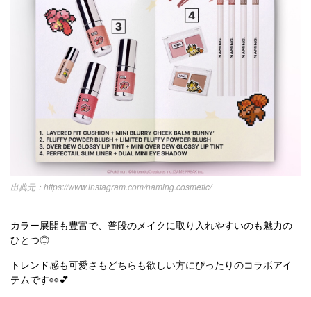
https://www.instagram.com/naming.cosmetic/
カラー展開も豊富で、普段のメイクに取り入れやすいのも魅力の
ひとつ◎
トレンド感も可愛さもどちらも欲しい方にぴったりのコラボアイ
テムです👀💕