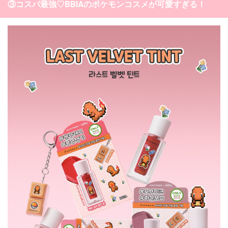
③コスパ最強♡BBIAのポケモンコスメが可愛すぎる！