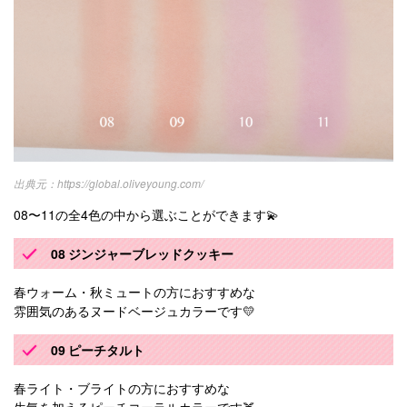
https://global.oliveyoung.com/
08〜11の全4色の中から選ぶことができます💫
08 ジンジャーブレッドクッキー
春ウォーム・秋ミュートの方におすすめな
雰囲気のあるヌードベージュカラーです💛
09 ピーチタルト
春ライト・ブライトの方におすすめな
生気を加えるピーチコーラルカラーです🍑