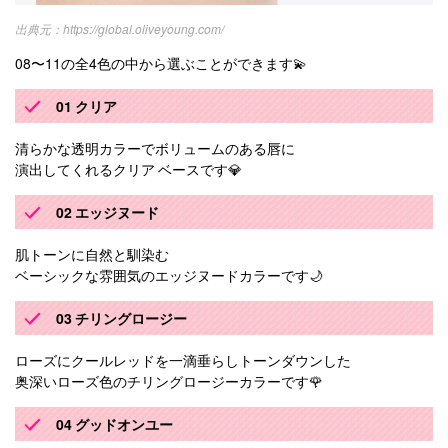
https://global.oliveyoung.com/
08〜11の全4色の中から選ぶことができます💫
01 クリア
清らかな透明カラーでボリュームのある唇に
演出してくれるクリア ベースです💎
02 エッジヌード
肌トーンに自然と馴染む
ベーシックな雰囲気のエッジヌードカラーです🌙
03 チリングロージー
ローズにクールレッドを一滴垂らしトーンダウンした
奥深いローズ色のチリングロージーカラーです🌹
04 グッドオンユー