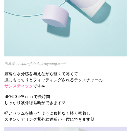
https://global.oliveyoung.com/
豊富な水分感を与えながら軽くて薄くて
肌にもっちりとフィッティングされるテクスチャーの
サンスティック
です☀️
SPF50+PA++++で長時間
しっかり紫外線遮断ができます💡
軽いセラムを塗ったように負担なく軽く密着し
スキンケアリング紫外線遮断が一度にできます🐰