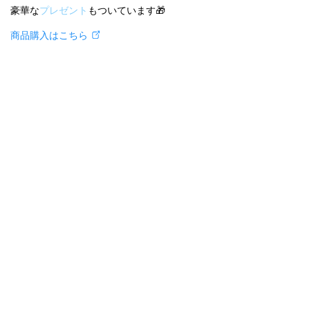
豪華な
プレゼント
もついています🎁
商品購入はこちら