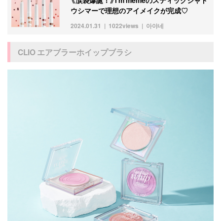
《涙袋爆誕！》i'm memeのスティックシャド
ウシマーで理想のアイメイクが完成♡
2024.01.31
1022views
아야네
CLIO エアブラーホイップブラシ