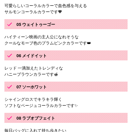
可愛らしいコーラルカラーで血色感を与える
サルモンコーラルカラーです🧡
05 ウェイトゥーゴー
ハイティーン映画の主人公になれそうな
クールなモーブ色のプラムピンクカラーです👑
06 メイドイット
レッド 一滴加えたトレンディな
ハニーブラウンカラーです🍯
07 ソーホワット
シャイングロスでキラキラ輝く
ソフトなベージュコーラルカラーです✨
08 ラブオブフェイト
毎日バッグに入れて持ち歩きたい