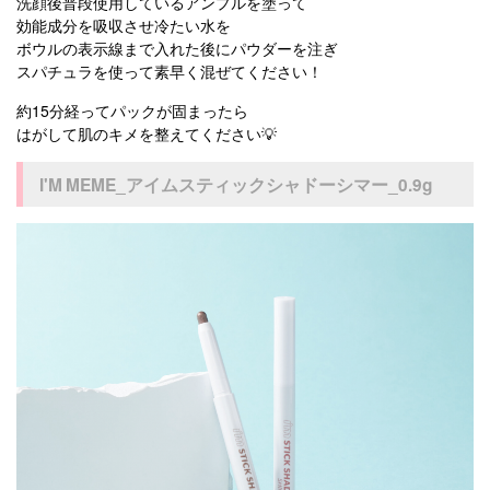
洗顔後普段使用しているアンプルを塗って
効能成分を吸収させ冷たい水を
ボウルの表示線まで入れた後にパウダーを注ぎ
スパチュラを使って素早く混ぜてください！
約15分経ってパックが固まったら
はがして肌のキメを整えてください💡
I'M MEME_アイムスティックシャドーシマー_0.9g