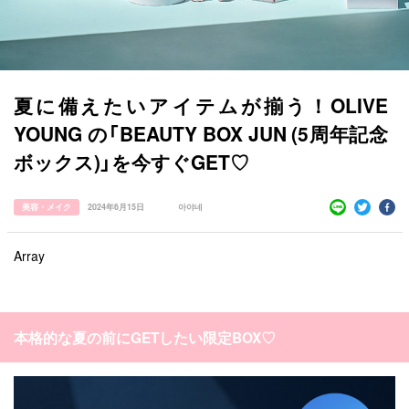
夏に備えたいアイテムが揃う！OLIVE
YOUNG の「BEAUTY BOX JUN (5周年記念
ボックス)」を今すぐGET♡
美容・メイク
2024年6月15日
아야네
Array
本格的な夏の前にGETしたい限定BOX♡
すべての記事
manimani について