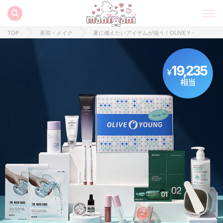
TOP
美容・メイク
夏に備えたいアイテムが揃う！OLIVE YOUNG の「BEAUTY BOX JUN (5周年記念ボックス)」を今すぐGET♡