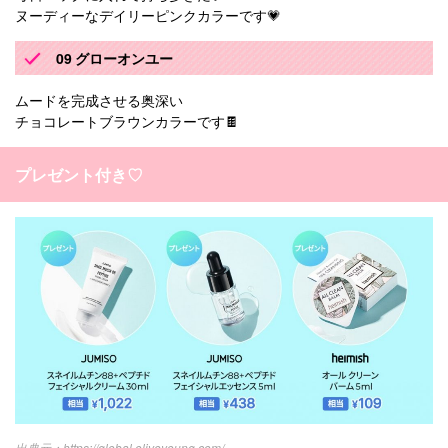
ヌーディーなデイリーピンクカラーです💗
09 グローオンユー
ムードを完成させる奥深い
チョコレートブラウンカラーです🍫
プレゼント付き♡