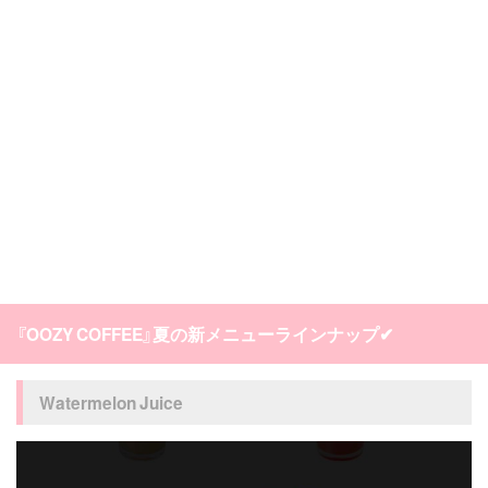
『OOZY COFFEE』夏の新メニューラインナップ✔
Watermelon Juice