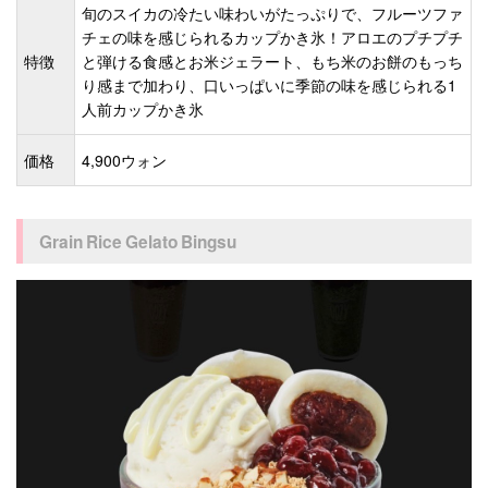
旬のスイカの冷たい味わいがたっぷりで、フルーツファ
チェの味を感じられるカップかき氷！アロエのプチプチ
特徴
と弾ける食感とお米ジェラート、もち米のお餅のもっち
り感まで加わり、口いっぱいに季節の味を感じられる1
人前カップかき氷
価格
4,900ウォン
Grain Rice Gelato Bingsu