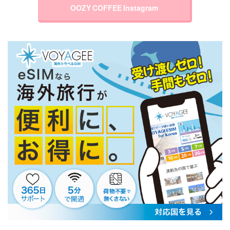
OOZY COFFEE Instagram