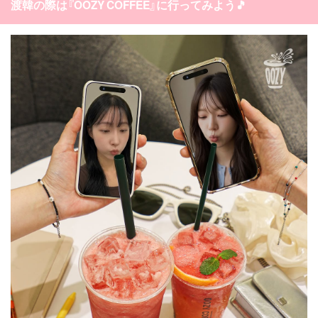
渡韓の際は『OOZY COFFEE』に行ってみよう🎵