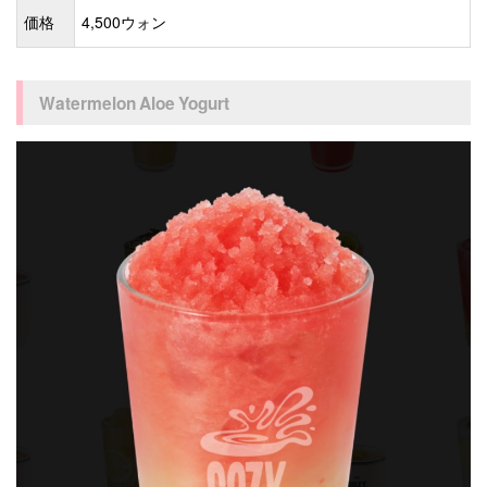
価格
4,500ウォン
Watermelon Aloe Yogurt