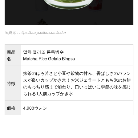
https://oozycoffee.com/index
商品
말차 젤라또 쫀득빙수
名
Matcha Rice Gelato Bingsu
抹茶のほろ苦さと小豆や穀物の甘み、香ばしさのバラン
スが良いカップかき氷！お米ジェラートともち米のお餅
特徴
のもっちり感まで加わり、口いっぱいに季節の味を感じ
られる1人前カップかき氷
価格
4,900ウォン