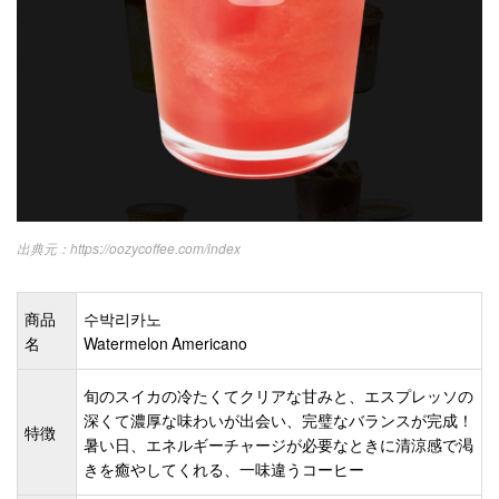
https://oozycoffee.com/index
商品
수박리카노
名
Watermelon Americano
旬のスイカの冷たくてクリアな甘みと、エスプレッソの
深くて濃厚な味わいが出会い、完璧なバランスが完成！
特徴
暑い日、エネルギーチャージが必要なときに清涼感で渇
きを癒やしてくれる、一味違うコーヒー