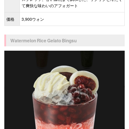
て爽快な味わいのアフォガート
価格
3,900ウォン
Watermelon Rice Gelato Bingsu