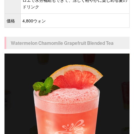
ロエで水分補給もできて、涼しく軽やかに楽しめる夏の
ドリンク
価格
4,800ウォン
Watermelon Chamomile Grapefruit Blended Tea