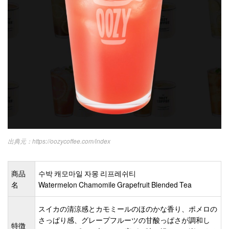
https://oozycoffee.com/index
商品
수박 캐모마일 자몽 리프레쉬티
名
Watermelon Chamomile Grapefruit Blended Tea
スイカの清涼感とカモミールのほのかな香り、ポメロの
さっぱり感、グレープフルーツの甘酸っぱさが調和し
特徴