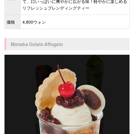
て、口いっぱいに爽やかに広がる味！軽やかに楽しめる
リフレッシュブレンディングティー
価格
4,800ウォン
Monaka Gelato Affogato