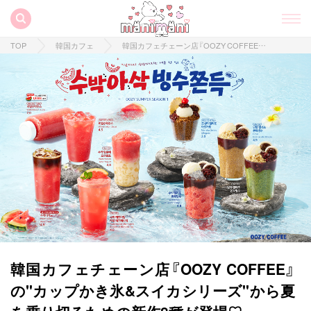
TOP
韓国カフェ
韓国カフェチェーン店『OOZY COFFEE』の"カップかき氷&スイカシリーズ"から夏を乗り切るための新作8種が登場♡
韓国カフェチェーン店『OOZY COFFEE』
の"カップかき氷&スイカシリーズ"から夏