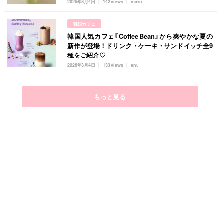
2026年8月4日
142 views
mayu
韓国カフェ
韓国人気カフェ『Coffee Bean』から爽やかな夏の
新作が登場！ドリンク・ケーキ・サンドイッチ全9
種をご紹介♡
2026年8月4日
133 views
enu
もっと見る
