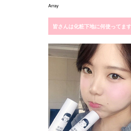
Array
皆さんは化粧下地に何使ってま