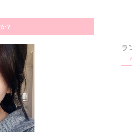
すか？
ラ