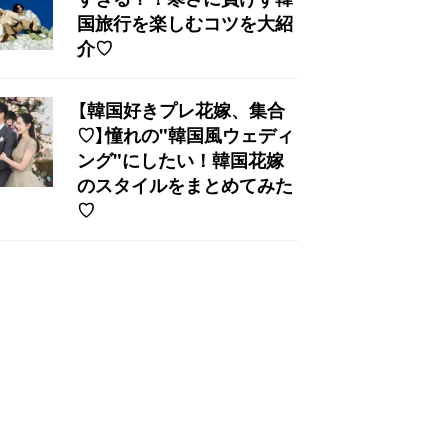
国旅行を楽しむコツを大紹
介♡
【韓国好きプレ花嫁、集合
♡】憧れの"韓国風ウェディ
ング"にしたい！韓国花嫁
のスタイルをまとめてみた
♡