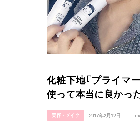
お問い合わせ
化粧下地『プライマ
使って本当に良かっ
美容・メイク
2017年2月12日
m