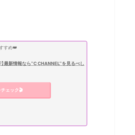
すすめ👑
最新情報なら”C CHANNEL”を見るべし
チェック🎬